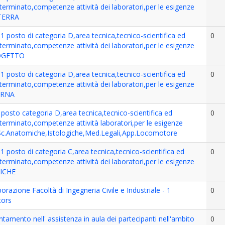
terminato,competenze attività dei laboratori,per le esigenze
 TERRA
 posto di categoria D,area tecnica,tecnico-scientifica ed
0
terminato,competenze attività dei laboratori,per le esigenze
ROGETTO
 posto di categoria D,area tecnica,tecnico-scientifica ed
0
terminato,competenze attività dei laboratori,per le esigenze
TERNA
posto categoria D,area tecnica,tecnico-scientifica ed
0
terminato,competenze attività laboratori,per le esigenze
p.Sc.Anatomiche,Istologiche,Med.Legali,App.Locomotore
 posto di categoria C,area tecnica,tecnico-scientifica ed
0
terminato,competenze attività dei laboratori,per le esigenze
DICHE
orazione Facoltà di Ingegneria Civile e Industriale - 1
0
tors
ntamento nell' assistenza in aula dei partecipanti nell'ambito
0