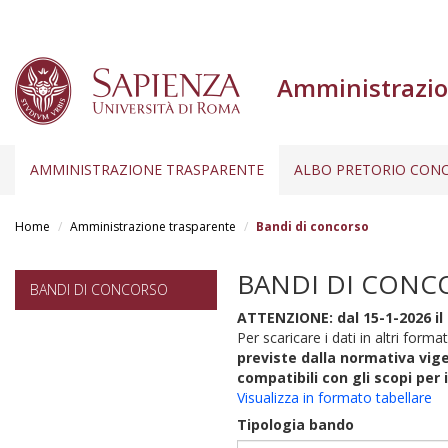
Amministrazio
AMMINISTRAZIONE TRASPARENTE
ALBO PRETORIO CONC
Salta
al
Home
Amministrazione trasparente
Bandi di concorso
contenuto
principale
BANDI DI CONC
BANDI DI CONCORSO
ATTENZIONE: dal 15-1-2026 il 
Per scaricare i dati in altri format
previste dalla normativa vige
compatibili con gli scopi per 
Visualizza in formato tabellare
Tipologia bando