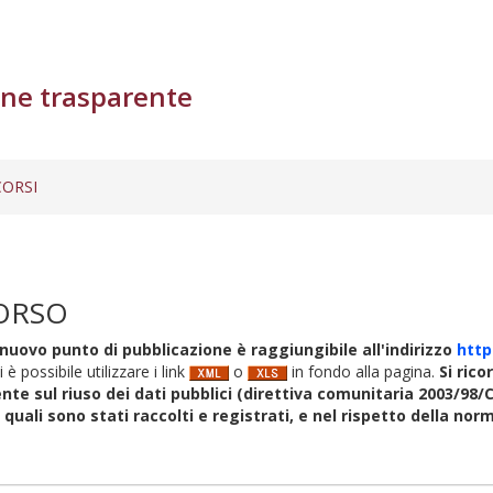
ne trasparente
ORSI
ORSO
nuovo punto di pubblicazione è raggiungibile all'indirizzo
http
i è possibile utilizzare i link
o
in fondo alla pagina.
Si rico
nte sul riuso dei dati pubblici (direttiva comunitaria 2003/98/C
i quali sono stati raccolti e registrati, e nel rispetto della no