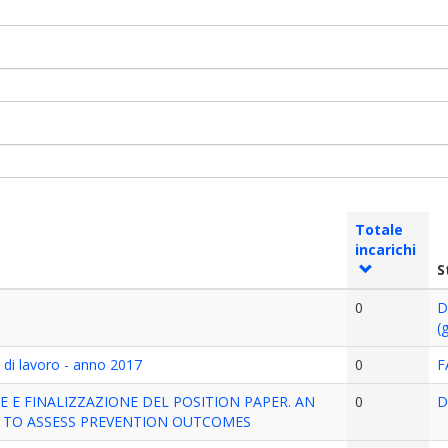
Totale
incarichi
S
0
D
(
i di lavoro - anno 2017
0
F
E FINALIZZAZIONE DEL POSITION PAPER. AN
0
D
 TO ASSESS PREVENTION OUTCOMES