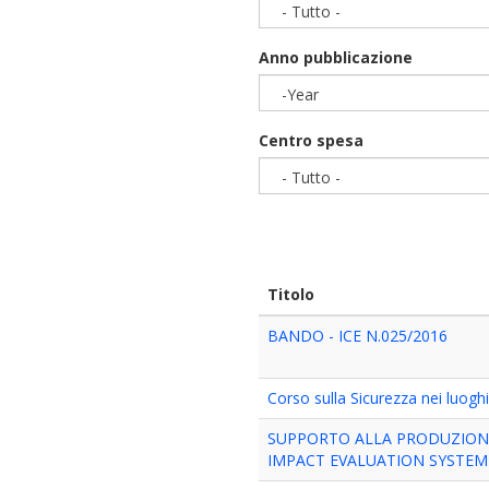
- Tutto -
Anno pubblicazione
-Year
Year
Centro spesa
- Tutto -
Titolo
BANDO - ICE N.025/2016
Corso sulla Sicurezza nei luogh
SUPPORTO ALLA PRODUZIONE 
IMPACT EVALUATION SYSTEM