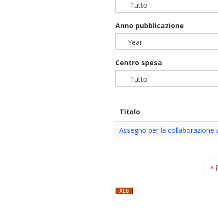
- Tutto -
Anno pubblicazione
-Year
Year
Centro spesa
- Tutto -
Titolo
Assegno per la collaborazione a
« 