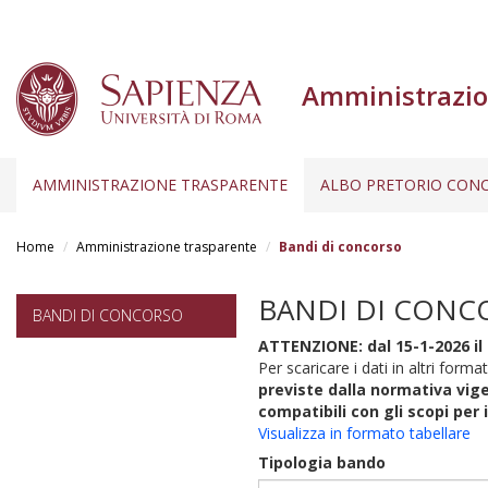
Amministrazio
AMMINISTRAZIONE TRASPARENTE
ALBO PRETORIO CONC
Salta
al
Home
Amministrazione trasparente
Bandi di concorso
contenuto
principale
BANDI DI CONC
BANDI DI CONCORSO
ATTENZIONE: dal 15-1-2026 il 
Per scaricare i dati in altri format
previste dalla normativa vige
compatibili con gli scopi per 
Visualizza in formato tabellare
Tipologia bando