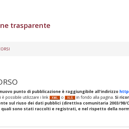
ne trasparente
ORSI
ORSO
nuovo punto di pubblicazione è raggiungibile all'indirizzo
http
i è possibile utilizzare i link
o
in fondo alla pagina.
Si rico
nte sul riuso dei dati pubblici (direttiva comunitaria 2003/98/C
i quali sono stati raccolti e registrati, e nel rispetto della no