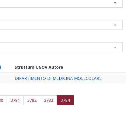
i
Struttura UGOV Autore
DIPARTIMENTO DI MEDICINA MOLECOLARE
80
3781
3782
3783
3784