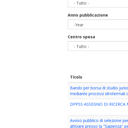
- Tutto -
Anno pubblicazione
-Year
Year
Centro spesa
- Tutto -
Titolo
Bando per borsa di studio junior
mediante processi idrotermali ca
DPPSS ASSEGNO DI RICERCA N
Avviso pubblico di selezione per
attivare presso la "Sapienza" per