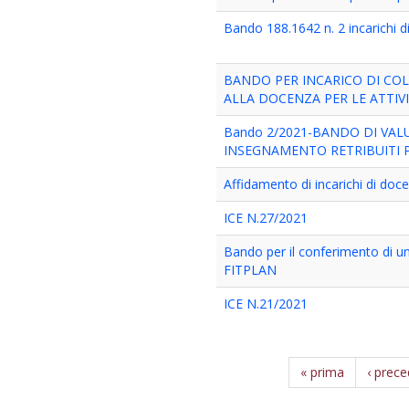
Bando 188.1642 n. 2 incarichi d
BANDO PER INCARICO DI CO
ALLA DOCENZA PER LE ATTIVI
Bando 2/2021-BANDO DI VAL
INSEGNAMENTO RETRIBUITI PER
Affidamento di incarichi di doce
ICE N.27/2021
Bando per il conferimento di un
FITPLAN
ICE N.21/2021
« prima
‹ prec