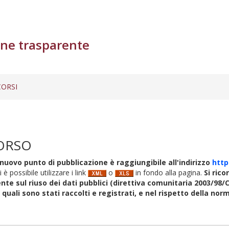
ne trasparente
ORSI
ORSO
nuovo punto di pubblicazione è raggiungibile all'indirizzo
http
i è possibile utilizzare i link
o
in fondo alla pagina.
Si rico
nte sul riuso dei dati pubblici (direttiva comunitaria 2003/98/C
i quali sono stati raccolti e registrati, e nel rispetto della no