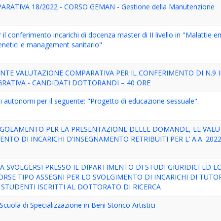
TIVA 18/2022 - CORSO GEMAN - Gestione della Manutenzione
 il conferimento incarichi di docenza master di II livello in "Malattie 
genetici e management sanitario"
TE VALUTAZIONE COMPARATIVA PER IL CONFERIMENTO DI N.9 I
EGRATIVA - CANDIDATI DOTTORANDI – 40 ORE
hi autonomi per il seguente: "Progetto di educazione sessuale".
EGOLAMENTO PER LA PRESENTAZIONE DELLE DOMANDE, LE VALU
NTO DI INCARICHI D’INSEGNAMENTO RETRIBUITI PER L’ A.A. 2022
SVOLGERSI PRESSO IL DIPARTIMENTO DI STUDI GIURIDICI ED E
BORSE TIPO ASSEGNI PER LO SVOLGIMENTO DI INCARICHI DI TUTO
STUDENTI ISCRITTI AL DOTTORATO DI RICERCA
uola di Specializzazione in Beni Storico Artistici