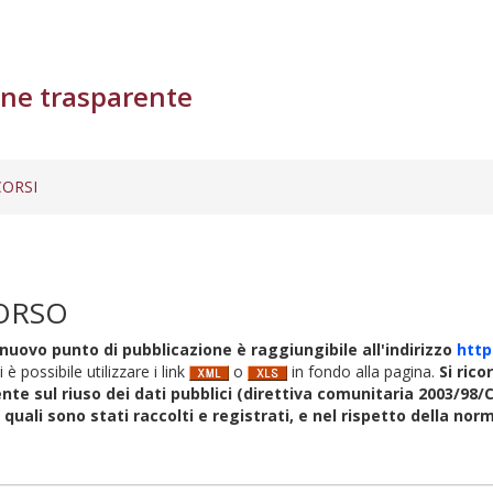
ne trasparente
ORSI
ORSO
nuovo punto di pubblicazione è raggiungibile all'indirizzo
http
i è possibile utilizzare i link
o
in fondo alla pagina.
Si rico
nte sul riuso dei dati pubblici (direttiva comunitaria 2003/98/C
i quali sono stati raccolti e registrati, e nel rispetto della no