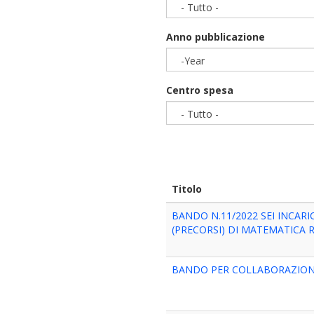
- Tutto -
Anno pubblicazione
-Year
Year
Centro spesa
- Tutto -
Titolo
BANDO N.11/2022 SEI INCAR
(PRECORSI) DI MATEMATICA 
BANDO PER COLLABORAZIONE