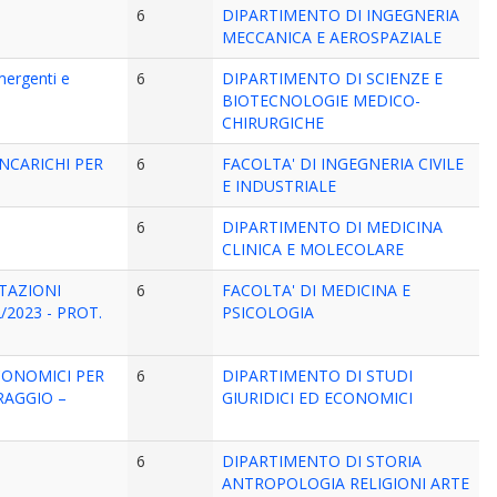
6
DIPARTIMENTO DI INGEGNERIA
MECCANICA E AEROSPAZIALE
emergenti e
6
DIPARTIMENTO DI SCIENZE E
BIOTECNOLOGIE MEDICO-
CHIRURGICHE
NCARICHI PER
6
FACOLTA' DI INGEGNERIA CIVILE
E INDUSTRIALE
6
DIPARTIMENTO DI MEDICINA
CLINICA E MOLECOLARE
TAZIONI
6
FACOLTA' DI MEDICINA E
/2023 - PROT.
PSICOLOGIA
CONOMICI PER
6
DIPARTIMENTO DI STUDI
RAGGIO –
GIURIDICI ED ECONOMICI
6
DIPARTIMENTO DI STORIA
ANTROPOLOGIA RELIGIONI ARTE