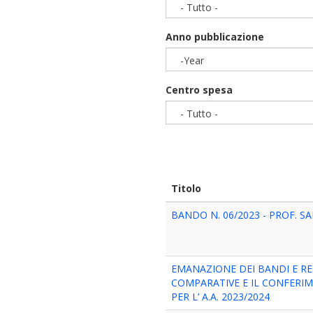
- Tutto -
Anno pubblicazione
-Year
Year
Centro spesa
- Tutto -
Titolo
BANDO N. 06/2023 - PROF. S
EMANAZIONE DEI BANDI E R
COMPARATIVE E IL CONFERIME
PER L’ A.A. 2023/2024