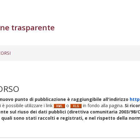
ne trasparente
ORSI
ORSO
nuovo punto di pubblicazione è raggiungibile all'indirizzo
http
i è possibile utilizzare i link
o
in fondo alla pagina.
Si rico
nte sul riuso dei dati pubblici (direttiva comunitaria 2003/98/C
i quali sono stati raccolti e registrati, e nel rispetto della no