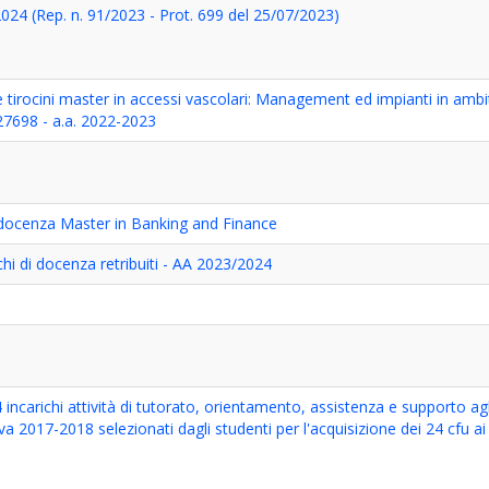
2024 (Rep. n. 91/2023 - Prot. 699 del 25/07/2023)
irocini master in accessi vascolari: Management ed impianti in ambi
27698 - a.a. 2022-2023
i docenza Master in Banking and Finance
chi di docenza retribuiti - AA 2023/2024
incarichi attività di tutorato, orientamento, assistenza e supporto agli 
tiva 2017-2018 selezionati dagli studenti per l'acquisizione dei 24 cfu a