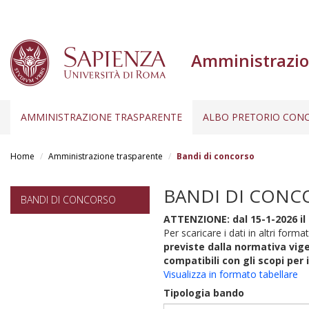
Amministrazio
AMMINISTRAZIONE TRASPARENTE
ALBO PRETORIO CONC
Salta
al
Home
Amministrazione trasparente
Bandi di concorso
contenuto
principale
BANDI DI CONC
BANDI DI CONCORSO
ATTENZIONE: dal 15-1-2026 il 
Per scaricare i dati in altri format
previste dalla normativa vige
compatibili con gli scopi per 
Visualizza in formato tabellare
Tipologia bando