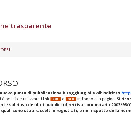
ne trasparente
ORSI
ORSO
nuovo punto di pubblicazione è raggiungibile all'indirizzo
http
i è possibile utilizzare i link
o
in fondo alla pagina.
Si rico
nte sul riuso dei dati pubblici (direttiva comunitaria 2003/98/C
i quali sono stati raccolti e registrati, e nel rispetto della no