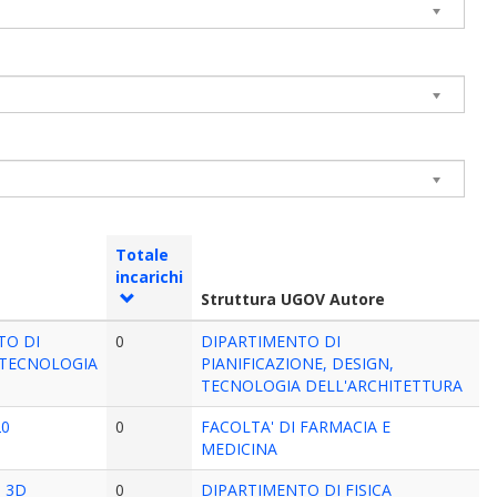
Totale
incarichi
Struttura UGOV Autore
TO DI
0
DIPARTIMENTO DI
N TECNOLOGIA
PIANIFICAZIONE, DESIGN,
TECNOLOGIA DELL'ARCHITETTURA
20
0
FACOLTA' DI FARMACIA E
MEDICINA
n 3D
0
DIPARTIMENTO DI FISICA