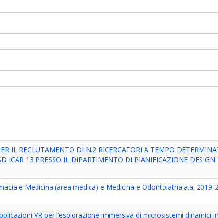
R IL RECLUTAMENTO DI N.2 RICERCATORI A TEMPO DETERMINA
SSD ICAR 13 PRESSO IL DIPARTIMENTO DI PIANIFICAZIONE DESIG
cia e Medicina (area medica) e Medicina e Odontoiatria a.a. 2019-
plicazioni VR per l’esplorazione immersiva di microsistemi dinamici i