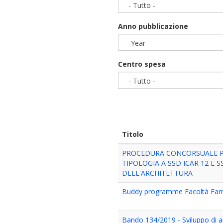
- Tutto -
Anno pubblicazione
-Year
Year
Centro spesa
- Tutto -
Titolo
PROCEDURA CONCORSUALE PE
TIPOLOGIA A SSD ICAR 12 E 
DELL'ARCHITETTURA
Buddy programme Facoltà Farma
Bando 134/2019 - Sviluppo di ap