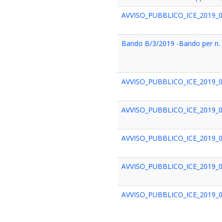
AVVISO_PUBBLICO_ICE_2019_
Bando B/3/2019 -Bando per n. 1
AVVISO_PUBBLICO_ICE_2019_
AVVISO_PUBBLICO_ICE_2019_
AVVISO_PUBBLICO_ICE_2019_
AVVISO_PUBBLICO_ICE_2019_
AVVISO_PUBBLICO_ICE_2019_