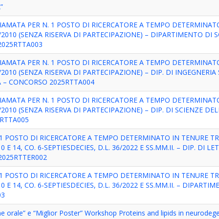
”
IAMATA PER N. 1 POSTO DI RICERCATORE A TEMPO DETERMINAT
 240/2010 (SENZA RISERVA DI PARTECIPAZIONE) – DIPARTIMENTO DI 
2025RTTA003
IAMATA PER N. 1 POSTO DI RICERCATORE A TEMPO DETERMINAT
240/2010 (SENZA RISERVA DI PARTECIPAZIONE) – DIP. DI INGEGNERI
A – CONCORSO 2025RTTA004
IAMATA PER N. 1 POSTO DI RICERCATORE A TEMPO DETERMINAT
240/2010 (SENZA RISERVA DI PARTECIPAZIONE) – DIP. DI SCIENZE DE
5RTTA005
R 1 POSTO DI RICERCATORE A TEMPO DETERMINATO IN TENURE TR
010 E 14, CO. 6-SEPTIESDECIES, D.L. 36/2022 E SS.MM.II. – DIP. DI 
 2025RTTER002
R 1 POSTO DI RICERCATORE A TEMPO DETERMINATO IN TENURE TR
010 E 14, CO. 6-SEPTIESDECIES, D.L. 36/2022 E SS.MM.II. – DIPARTI
03
ne orale” e “Miglior Poster” Workshop Proteins and lipids in neurodeg