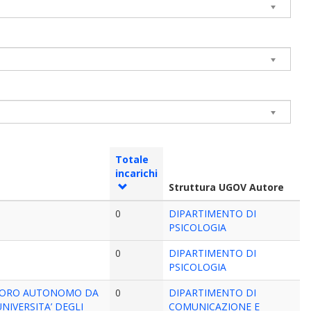
Totale
incarichi
Struttura UGOV Autore
0
DIPARTIMENTO DI
PSICOLOGIA
0
DIPARTIMENTO DI
PSICOLOGIA
 LAVORO AUTONOMO DA
0
DIPARTIMENTO DI
NIVERSITA’ DEGLI
COMUNICAZIONE E