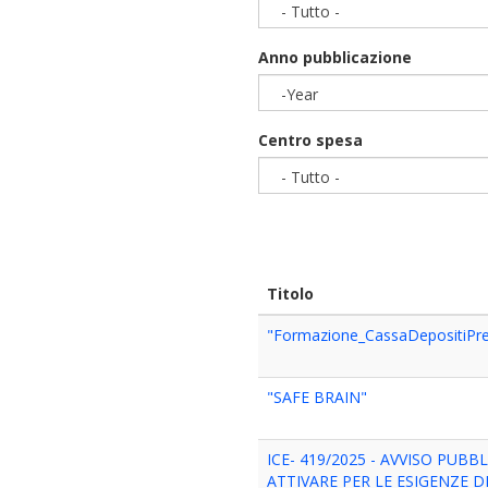
- Tutto -
Anno pubblicazione
-Year
Year
Centro spesa
- Tutto -
Titolo
"Formazione_CassaDepositiPres
"SAFE BRAIN"
ICE- 419/2025 - AVVISO PU
ATTIVARE PER LE ESIGENZE D