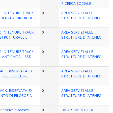
RICERCA SOCIALE
O IN TENURE TRACK
0
AREA SERVIZI ALLE
SCIENZE GIURIDICHE –
STRUTTURE DI ATENEO
O IN TENURE TRACK
0
AREA SERVIZI ALLE
A STRUTTURALE E
STRUTTURE DI ATENEO
O IN TENURE TRACK
0
AREA SERVIZI ALLE
LL’ANTICHITÀ – SSD
STRUTTURE DI ATENEO
ACK, RISERVATA EX
0
AREA SERVIZI ALLE
LETTERE E CULTURE
STRUTTURE DI ATENEO
ACK, RISERVATA EX
0
AREA SERVIZI ALLE
MENTO DI FILOSOFIA –
STRUTTURE DI ATENEO
enerative diseases
0
DIPARTIMENTO DI