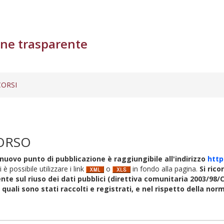
ne trasparente
ORSI
ORSO
nuovo punto di pubblicazione è raggiungibile all'indirizzo
http
i è possibile utilizzare i link
o
in fondo alla pagina.
Si rico
nte sul riuso dei dati pubblici (direttiva comunitaria 2003/98/C
i quali sono stati raccolti e registrati, e nel rispetto della no