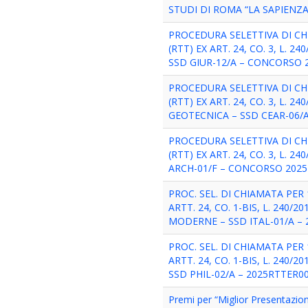
STUDI DI ROMA “LA SAPIENZA
PROCEDURA SELETTIVA DI CH
(RTT) EX ART. 24, CO. 3, L.
SSD GIUR-12/A – CONCORSO 
PROCEDURA SELETTIVA DI CH
(RTT) EX ART. 24, CO. 3, L. 
GEOTECNICA – SSD CEAR-06/
PROCEDURA SELETTIVA DI CH
(RTT) EX ART. 24, CO. 3, L. 
ARCH-01/F – CONCORSO 202
PROC. SEL. DI CHIAMATA PE
ARTT. 24, CO. 1-BIS, L. 240/2
MODERNE – SSD ITAL-01/A –
PROC. SEL. DI CHIAMATA PE
ARTT. 24, CO. 1-BIS, L. 240/2
SSD PHIL-02/A – 2025RTTER0
Premi per “Miglior Presentazio