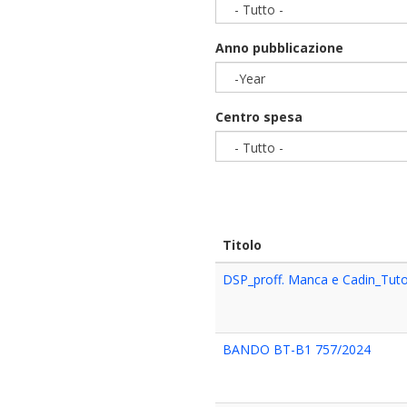
- Tutto -
Anno pubblicazione
-Year
Year
Centro spesa
- Tutto -
Titolo
DSP_proff. Manca e Cadin_Tut
BANDO BT-B1 757/2024