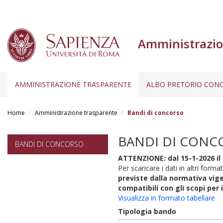
Amministrazio
AMMINISTRAZIONE TRASPARENTE
ALBO PRETORIO CONC
Salta
al
Home
Amministrazione trasparente
Bandi di concorso
contenuto
principale
BANDI DI CONC
BANDI DI CONCORSO
ATTENZIONE: dal 15-1-2026 il 
Per scaricare i dati in altri format
previste dalla normativa vige
compatibili con gli scopi per 
Visualizza in formato tabellare
Tipologia bando