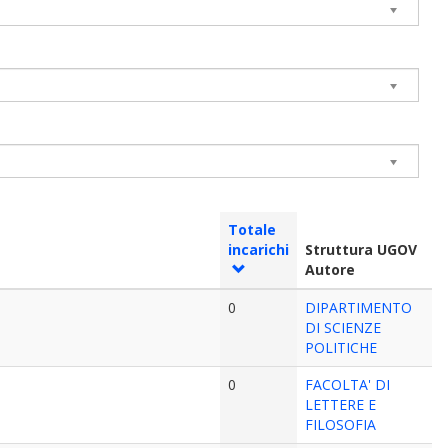
Totale
incarichi
Struttura UGOV
Autore
0
DIPARTIMENTO
DI SCIENZE
POLITICHE
0
FACOLTA' DI
LETTERE E
FILOSOFIA