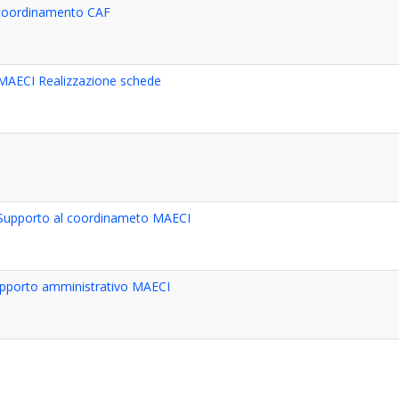
 coordinamento CAF
MAECI Realizzazione schede
 Supporto al coordinameto MAECI
pporto amministrativo MAECI