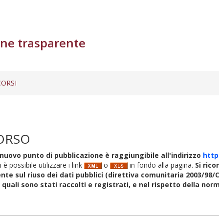
ne trasparente
ORSI
ORSO
nuovo punto di pubblicazione è raggiungibile all'indirizzo
http
i è possibile utilizzare i link
o
in fondo alla pagina.
Si rico
nte sul riuso dei dati pubblici (direttiva comunitaria 2003/98/C
i quali sono stati raccolti e registrati, e nel rispetto della no