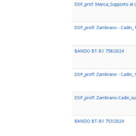
DSP_prof. Manca_Supporto al
DSP_proff. Zambrano - Cadin_ 
BANDO BT-B1 758/2024
DSP_proff. Zambrano - Cadin_
DSP_proff. Zambrano-Cadin_su
BANDO BT-B1 753/2024