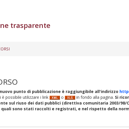
ne trasparente
ORSI
ORSO
nuovo punto di pubblicazione è raggiungibile all'indirizzo
http
i è possibile utilizzare i link
o
in fondo alla pagina.
Si rico
nte sul riuso dei dati pubblici (direttiva comunitaria 2003/98/C
i quali sono stati raccolti e registrati, e nel rispetto della no