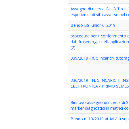
Assegno di ricerca Cat B Tip II “
esperienze di vita avverse nel 
Bando BS junior 6_2019
procedura per il conferimento d
dati fraseologici nell’applicazi
(2)
339/2019 - n. 5 incarichi tutor
336/2019 - N. 5 INCARICHI 
ELETTRONICA - PRIMO SEMEST
Rinnovo assegno di ricerca di Se
marker diagnostici in matrici co
Bando n. 13/2019 attività a su