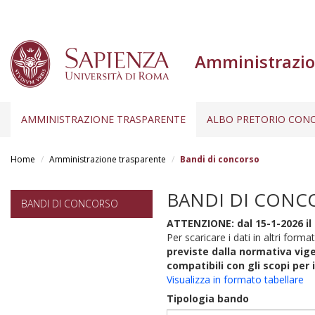
Amministrazio
AMMINISTRAZIONE TRASPARENTE
ALBO PRETORIO CONC
Salta
al
Home
Amministrazione trasparente
Bandi di concorso
contenuto
principale
BANDI DI CONC
BANDI DI CONCORSO
ATTENZIONE: dal 15-1-2026 il 
Per scaricare i dati in altri format
previste dalla normativa vige
compatibili con gli scopi per 
Visualizza in formato tabellare
Tipologia bando