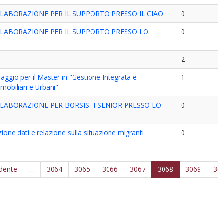
LABORAZIONE PER IL SUPPORTO PRESSO IL CIAO
0
LLABORAZIONE PER IL SUPPORTO PRESSO LO
0
2
raggio per il Master in "Gestione Integrata e
1
mobiliari e Urbani"
LABORAZIONE PER BORSISTI SENIOR PRESSO LO
0
one dati e relazione sulla situazione migranti
0
edente
…
3064
3065
3066
3067
3068
3069
3