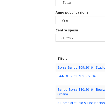
- Tutto -
Anno pubblicazione
-Year
Year
Centro spesa
- Tutto -
Titolo
Borsa Bando 109/2016 - Studio 
BANDO - ICE N.009/2016
Bando Borsa 110/2016 - Realizza
urbana.
3 Borse di studio su incubazio