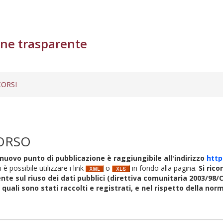
ne trasparente
ORSI
ORSO
nuovo punto di pubblicazione è raggiungibile all'indirizzo
http
i è possibile utilizzare i link
o
in fondo alla pagina.
Si rico
nte sul riuso dei dati pubblici (direttiva comunitaria 2003/98/C
i quali sono stati raccolti e registrati, e nel rispetto della no