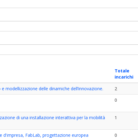
Totale
incarichi
e modellizzazione delle dinamiche dell’innovazione.
2
0
zione di una installazione interattiva per la mobilità
1
ne d'impresa, FabLab, progettazione europea
0