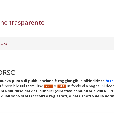
ne trasparente
ORSI
ORSO
nuovo punto di pubblicazione è raggiungibile all'indirizzo
http
i è possibile utilizzare i link
o
in fondo alla pagina.
Si rico
nte sul riuso dei dati pubblici (direttiva comunitaria 2003/98/C
i quali sono stati raccolti e registrati, e nel rispetto della no