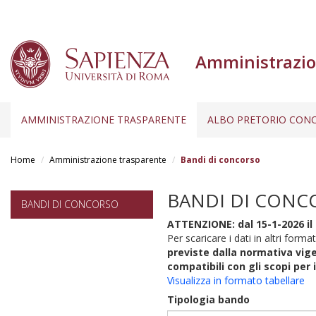
Amministrazio
AMMINISTRAZIONE TRASPARENTE
ALBO PRETORIO CONC
Salta
al
Home
Amministrazione trasparente
Bandi di concorso
contenuto
principale
BANDI DI CONC
BANDI DI CONCORSO
ATTENZIONE: dal 15-1-2026 il 
Per scaricare i dati in altri format
previste dalla normativa vige
compatibili con gli scopi per 
Visualizza in formato tabellare
Tipologia bando