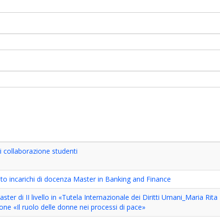
i collaborazione studenti
o incarichi di docenza Master in Banking and Finance
ter di II livello in «Tutela Internazionale dei Diritti Umani_Maria Rita
one «Il ruolo delle donne nei processi di pace»