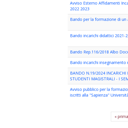
Avviso Esterno Affidamenti Inc
2022 2023
Bando per la formazione di un al
Bando incarichi didattici 2021-
Bando Rep.116/2018 Albo Docen
Bando incarichi insegnamento 
BANDO N.19/2024 INCARICHI
STUDENTI MAGISTRALI - I SEM
Avviso pubblico per la formazion
iscritti alla "Sapienza" Univers
« prim