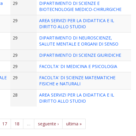
va
29
DIPARTIMENTO DI SCIENZE E
BIOTECNOLOGIE MEDICO-CHIRURGICHE
29
AREA SERVIZI PER LA DIDATTICA E IL
DIRITTO ALLO STUDIO
29
DIPARTIMENTO DI NEUROSCIENZE,
SALUTE MENTALE E ORGANI DI SENSO
29
DIPARTIMENTO DI SCIENZE GIURIDICHE
29
FACOLTA' DI MEDICINA E PSICOLOGIA
ALE
29
FACOLTA' DI SCIENZE MATEMATICHE
FISICHE e NATURALI
28
AREA SERVIZI PER LA DIDATTICA E IL
DIRITTO ALLO STUDIO
17
18
…
seguente ›
ultima »