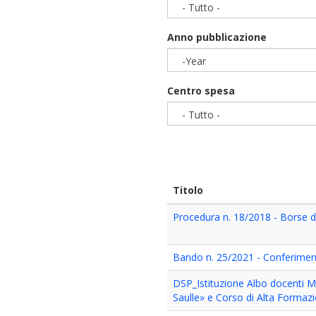
- Tutto -
Anno pubblicazione
-Year
Year
Centro spesa
- Tutto -
Titolo
Procedura n. 18/2018 - Borse d
Bando n. 25/2021 - Conferiment
DSP_Istituzione Albo docenti Mas
Saulle» e Corso di Alta Formazi