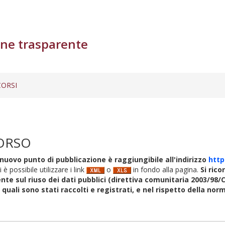
ne trasparente
ORSI
ORSO
nuovo punto di pubblicazione è raggiungibile all'indirizzo
http
i è possibile utilizzare i link
o
in fondo alla pagina.
Si rico
nte sul riuso dei dati pubblici (direttiva comunitaria 2003/98/C
i quali sono stati raccolti e registrati, e nel rispetto della no