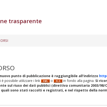
ne trasparente
ORSI
ORSO
nuovo punto di pubblicazione è raggiungibile all'indirizzo
http
i è possibile utilizzare i link
o
in fondo alla pagina.
Si rico
nte sul riuso dei dati pubblici (direttiva comunitaria 2003/98/C
i quali sono stati raccolti e registrati, e nel rispetto della no