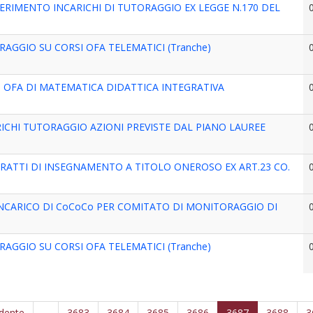
ERIMENTO INCARICHI DI TUTORAGGIO EX LEGGE N.170 DEL
AGGIO SU CORSI OFA TELEMATICI (Tranche)
I OFA DI MATEMATICA DIDATTICA INTEGRATIVA
RICHI TUTORAGGIO AZIONI PREVISTE DAL PIANO LAUREE
RATTI DI INSEGNAMENTO A TITOLO ONEROSO EX ART.23 CO.
 INCARICO DI CoCoCo PER COMITATO DI MONITORAGGIO DI
AGGIO SU CORSI OFA TELEMATICI (Tranche)
edente
…
3683
3684
3685
3686
3687
3688
3