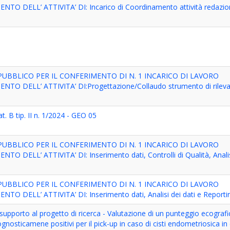
DELL’ ATTIVITA’ DI: Incarico di Coordinamento attività redazion
PUBBLICO PER IL CONFERIMENTO DI N. 1 INCARICO DI LAVORO
 DELL’ ATTIVITA’ DI:Progettazione/Collaudo strumento di rileva
. B tip. II n. 1/2024 - GEO 05
PUBBLICO PER IL CONFERIMENTO DI N. 1 INCARICO DI LAVORO
ELL’ ATTIVITA’ DI: Inserimento dati, Controlli di Qualità, Analisi
PUBBLICO PER IL CONFERIMENTO DI N. 1 INCARICO DI LAVORO
DELL’ ATTIVITA’ DI: Inserimento dati, Analisi dei dati e Reporti
supporto al progetto di ricerca - Valutazione di un punteggio ecografi
rognosticamene positivi per il pick-up in caso di cisti endometriosica in