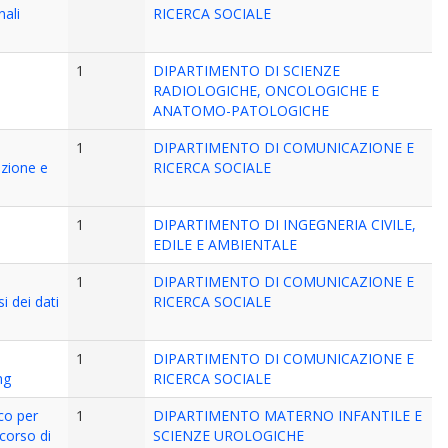
ali
RICERCA SOCIALE
1
DIPARTIMENTO DI SCIENZE
RADIOLOGICHE, ONCOLOGICHE E
ANATOMO-PATOLOGICHE
1
DIPARTIMENTO DI COMUNICAZIONE E
zione e
RICERCA SOCIALE
1
DIPARTIMENTO DI INGEGNERIA CIVILE,
EDILE E AMBIENTALE
1
DIPARTIMENTO DI COMUNICAZIONE E
 dei dati
RICERCA SOCIALE
1
DIPARTIMENTO DI COMUNICAZIONE E
ng
RICERCA SOCIALE
co per
1
DIPARTIMENTO MATERNO INFANTILE E
 corso di
SCIENZE UROLOGICHE