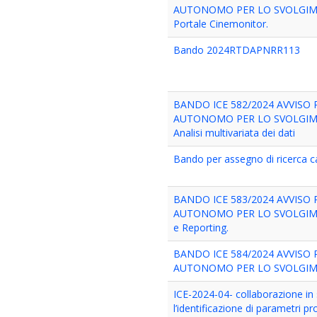
AUTONOMO PER LO SVOLGIMENTO 
Portale Cinemonitor.
Bando 2024RTDAPNRR113
BANDO ICE 582/2024 AVVISO 
AUTONOMO PER LO SVOLGIMENTO
Analisi multivariata dei dati
Bando per assegno di ricerca cat
BANDO ICE 583/2024 AVVISO 
AUTONOMO PER LO SVOLGIMENTO D
e Reporting.
BANDO ICE 584/2024 AVVISO 
AUTONOMO PER LO SVOLGIMENTO 
ICE-2024-04- collaborazione in 
l’identificazione di parametri p