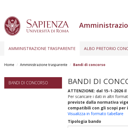
Amministrazio
AMMINISTRAZIONE TRASPARENTE
ALBO PRETORIO CONC
Salta
al
Home
Amministrazione trasparente
Bandi di concorso
contenuto
principale
BANDI DI CONC
BANDI DI CONCORSO
ATTENZIONE: dal 15-1-2026 il 
Per scaricare i dati in altri format
previste dalla normativa vige
compatibili con gli scopi per 
Visualizza in formato tabellare
Tipologia bando