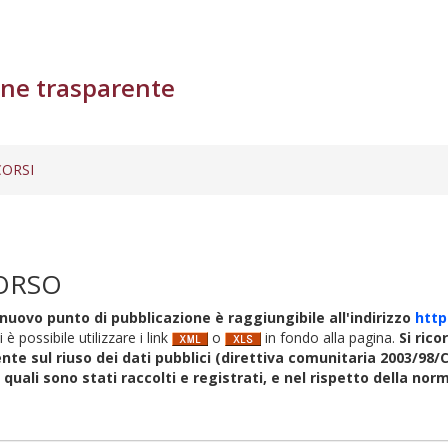
ne trasparente
ORSI
ORSO
nuovo punto di pubblicazione è raggiungibile all'indirizzo
http
i è possibile utilizzare i link
o
in fondo alla pagina.
Si rico
nte sul riuso dei dati pubblici (direttiva comunitaria 2003/98/C
i quali sono stati raccolti e registrati, e nel rispetto della no