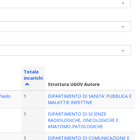
Totale
incarichi
Struttura UGOV Autore
 Paolo
1
DIPARTIMENTO DI SANITA' PUBBLICA E
MALATTIE INFETTIVE
1
DIPARTIMENTO DI SCIENZE
RADIOLOGICHE, ONCOLOGICHE E
ANATOMO-PATOLOGICHE
1
DIPARTIMENTO DI COMUNICAZIONE E