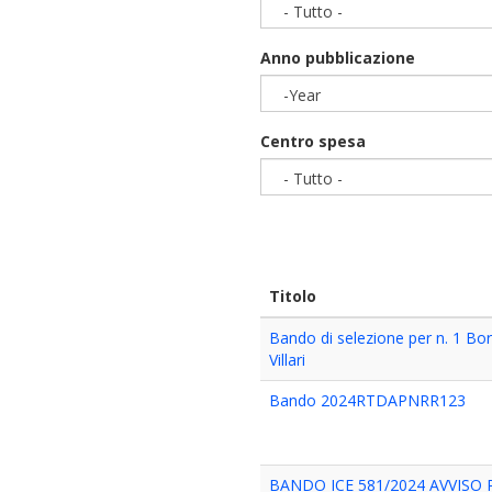
- Tutto -
Anno pubblicazione
-Year
Year
Centro spesa
- Tutto -
Titolo
Bando di selezione per n. 1 Bors
Villari
Bando 2024RTDAPNRR123
BANDO ICE 581/2024 AVVISO 