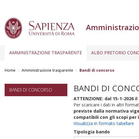
Amministrazio
AMMINISTRAZIONE TRASPARENTE
ALBO PRETORIO CONC
Salta
al
Home
Amministrazione trasparente
Bandi di concorso
contenuto
principale
BANDI DI CONC
BANDI DI CONCORSO
ATTENZIONE: dal 15-1-2026 il 
Per scaricare i dati in altri format
previste dalla normativa vige
compatibili con gli scopi per 
Visualizza in formato tabellare
Tipologia bando