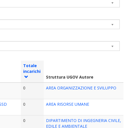
Totale
incarichi
Struttura UGOV Autore
0
AREA ORGANIZZAZIONE E SVILUPPO
 SSD
0
AREA RISORSE UMANE
0
DIPARTIMENTO DI INGEGNERIA CIVILE,
EDILE E AMBIENTALE