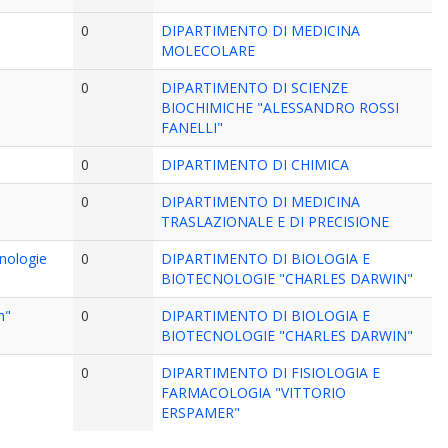
0
DIPARTIMENTO DI MEDICINA
MOLECOLARE
0
DIPARTIMENTO DI SCIENZE
BIOCHIMICHE "ALESSANDRO ROSSI
FANELLI"
0
DIPARTIMENTO DI CHIMICA
0
DIPARTIMENTO DI MEDICINA
TRASLAZIONALE E DI PRECISIONE
cnologie
0
DIPARTIMENTO DI BIOLOGIA E
BIOTECNOLOGIE "CHARLES DARWIN"
n"
0
DIPARTIMENTO DI BIOLOGIA E
BIOTECNOLOGIE "CHARLES DARWIN"
0
DIPARTIMENTO DI FISIOLOGIA E
FARMACOLOGIA "VITTORIO
ERSPAMER"