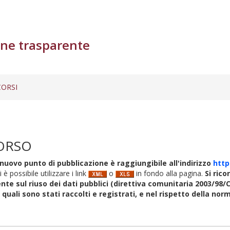
ne trasparente
ORSI
ORSO
nuovo punto di pubblicazione è raggiungibile all'indirizzo
http
i è possibile utilizzare i link
o
in fondo alla pagina.
Si rico
nte sul riuso dei dati pubblici (direttiva comunitaria 2003/98/C
i quali sono stati raccolti e registrati, e nel rispetto della no