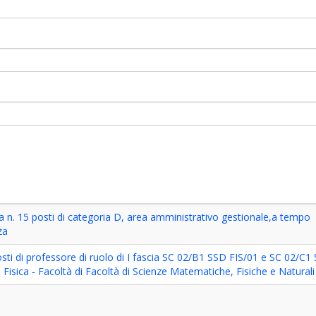
a n. 15 posti di categoria D, area amministrativo gestionale,a tempo
za
osti di professore di ruolo di I fascia SC 02/B1 SSD FIS/01 e SC 02/C1
 Fisica - Facoltà di Facoltà di Scienze Matematiche, Fisiche e Naturali