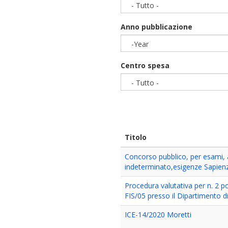
- Tutto -
Anno pubblicazione
-Year
Year
Centro spesa
- Tutto -
Titolo
Concorso pubblico, per esami, 
indeterminato,esigenze Sapien
Procedura valutativa per n. 2 p
FIS/05 presso il Dipartimento di
ICE-14/2020 Moretti