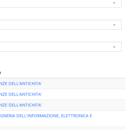
e
NZE DELL'ANTICHITA'
NZE DELL'ANTICHITA'
NZE DELL'ANTICHITA'
EGNERIA DELL'INFORMAZIONE, ELETTRONICA E