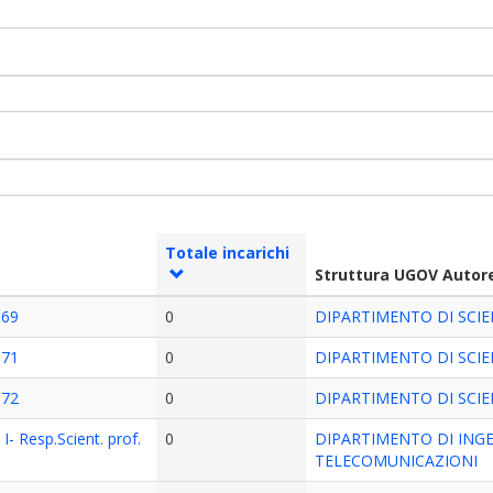
Totale incarichi
Struttura UGOV Autor
069
0
DIPARTIMENTO DI SCIE
071
0
DIPARTIMENTO DI SCIE
072
0
DIPARTIMENTO DI SCIE
I- Resp.Scient. prof.
0
DIPARTIMENTO DI ING
TELECOMUNICAZIONI