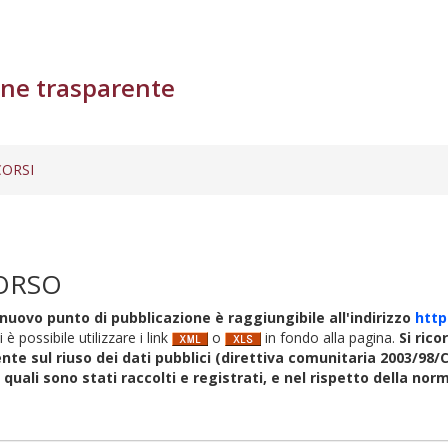
ne trasparente
ORSI
ORSO
nuovo punto di pubblicazione è raggiungibile all'indirizzo
http
i è possibile utilizzare i link
o
in fondo alla pagina.
Si rico
nte sul riuso dei dati pubblici (direttiva comunitaria 2003/98/C
i quali sono stati raccolti e registrati, e nel rispetto della no