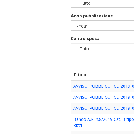
- Tutto -
Anno pubblicazione
-Year
Year
Centro spesa
- Tutto -
Titolo
AVVISO_PUBBLICO_ICE_2019_
AVVISO_PUBBLICO_ICE_2019_
AVVISO_PUBBLICO_ICE_2019_
Bando A.R. n.8/2019 Cat. B tipo 
Rizzi