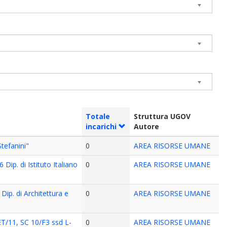
Totale
Struttura UGOV
incarichi
Autore
tefanini"
0
AREA RISORSE UMANE
Dip. di Istituto Italiano
0
AREA RISORSE UMANE
Dip. di Architettura e
0
AREA RISORSE UMANE
LET/11, SC 10/F3 ssd L-
0
AREA RISORSE UMANE