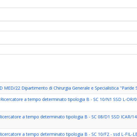
 MED/22 Dipartimento di Chirurgia Generale e Specialistica "Paride S
di Ricercatore a tempo determinato tipologia B - SC 10/N1 SSD L-OR/06 
di Ricercatore a tempo determinato tipologia B - SC 08/D1 SSD ICAR/14 
di Ricercatore a tempo determinato tipologia B - SC 10/F2 - ssd L-FIL-