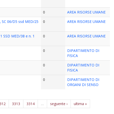
0
AREA RISORSE UMANE
/07, SC 06/D5 ssd MED/25
0
AREA RISORSE UMANE
/G1 SSD MED/38 e n. 1
0
AREA RISORSE UMANE
0
DIPARTIMENTO DI
FISICA
0
DIPARTIMENTO DI
FISICA
0
DIPARTIMENTO DI
ORGANI DI SENSO
312
3313
3314
…
seguente ›
ultima »