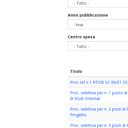
- Tutto -
Anno pubblicazione
-Year
Year
Centro spesa
- Tutto -
Titolo
Proc sel n 1 RTDB SC 06/E1 SSD
Proc. selettiva per n. 1 posto 
di Studi Orientali
Proc. selettiva per n. 2 posti 
Progetto
Proc. selettiva per n. 3 posti 