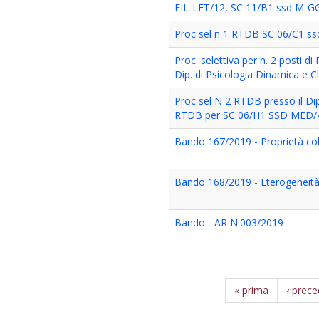
FIL-LET/12, SC 11/B1 ssd M-GG
Proc sel n 1 RTDB SC 06/C1 ssd
Proc. selettiva per n. 2 posti
Dip. di Psicologia Dinamica e Cl
Proc sel N 2 RTDB presso il Di
RTDB per SC 06/H1 SSD MED/
Bando 167/2019 - Proprietà colle
Bando 168/2019 - Eterogeneità n
Bando - AR N.003/2019
« prima
‹ prec