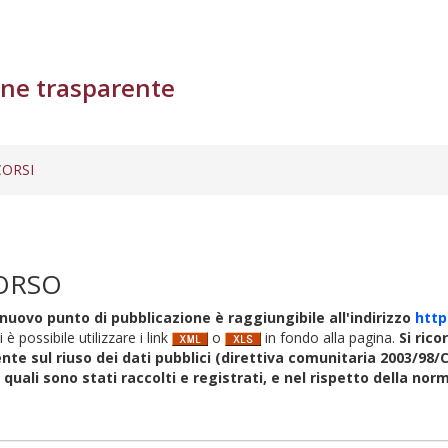
ne trasparente
ORSI
ORSO
nuovo punto di pubblicazione è raggiungibile all'indirizzo
http
i è possibile utilizzare i link
o
in fondo alla pagina.
Si rico
nte sul riuso dei dati pubblici (direttiva comunitaria 2003/98/C
i quali sono stati raccolti e registrati, e nel rispetto della no