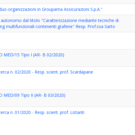
dividuo-organizzazioni in Groupama Assicurazioni S.p.A."
o autonomo dal titolo "Caratterizzazione mediante tecniche di
ing multifunzionali contenenti grafene" Resp. Prof.ssa Sarto
SD MED/15 Tipo I (AR- B 02/2020)
ricerca n. 02/2020 - Resp. scient. prof. Scardapane
SD MED/09 Tipo II (AR- B 03/2020)
icerca n. 01/2020 - Resp. scient. prof. Listanti