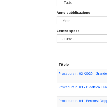
- Tutto -
Anno pubblicazione
-Year
Year
Centro spesa
- Tutto -
Titolo
Procedura n. 02 /2020 - Grand
Procedura n. 03 - Didattica Tea
Procedura n. 04 - Percorsi Dop