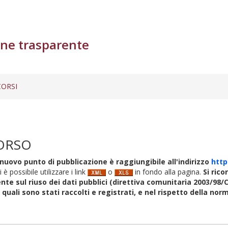
ne trasparente
ORSI
ORSO
nuovo punto di pubblicazione è raggiungibile all'indirizzo
http
i è possibile utilizzare i link
o
in fondo alla pagina.
Si rico
nte sul riuso dei dati pubblici (direttiva comunitaria 2003/98/C
i quali sono stati raccolti e registrati, e nel rispetto della no