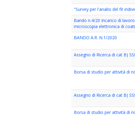
"Survey per l'analisi del fit in
Bando n.4/20 Incarico di lavor
microscopia elettronica di coat
BANDO A.R. N.1/2020
Assegno di Ricerca di cat B) S
Borsa di studio per attività di 
Assegno di Ricerca di cat B) S
Borsa di studio per attività di r