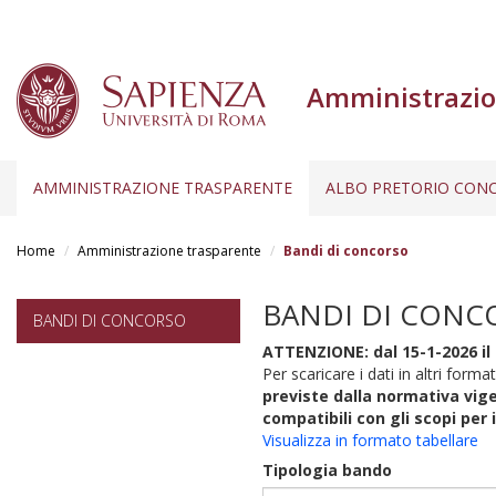
Amministrazio
AMMINISTRAZIONE TRASPARENTE
ALBO PRETORIO CONC
Salta
al
Home
Amministrazione trasparente
Bandi di concorso
contenuto
principale
BANDI DI CONC
BANDI DI CONCORSO
ATTENZIONE: dal 15-1-2026 il 
Per scaricare i dati in altri format
previste dalla normativa vige
compatibili con gli scopi per 
Visualizza in formato tabellare
Tipologia bando