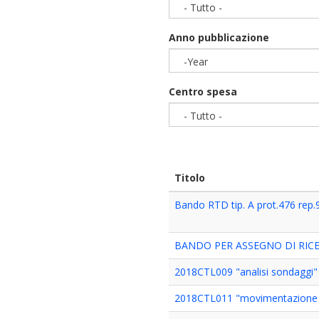
- Tutto -
Anno pubblicazione
-Year
Year
Centro spesa
- Tutto -
Titolo
Bando RTD tip. A prot.476 rep.
BANDO PER ASSEGNO DI RICE
2018CTL009 "analisi sondaggi"
2018CTL011 "movimentazione 