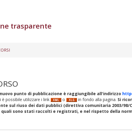
ne trasparente
ORSI
ORSO
nuovo punto di pubblicazione è raggiungibile all'indirizzo
http
i è possibile utilizzare i link
o
in fondo alla pagina.
Si rico
nte sul riuso dei dati pubblici (direttiva comunitaria 2003/98/C
i quali sono stati raccolti e registrati, e nel rispetto della no