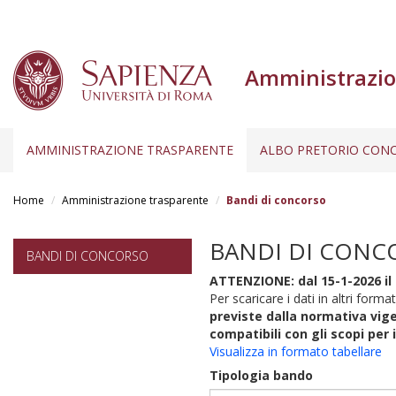
Amministrazio
AMMINISTRAZIONE TRASPARENTE
ALBO PRETORIO CONC
Salta
al
Home
Amministrazione trasparente
Bandi di concorso
contenuto
principale
BANDI DI CONC
BANDI DI CONCORSO
ATTENZIONE: dal 15-1-2026 il 
Per scaricare i dati in altri format
previste dalla normativa vige
compatibili con gli scopi per 
Visualizza in formato tabellare
Tipologia bando