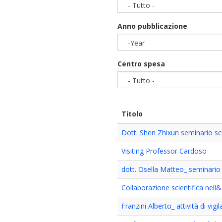
- Tutto -
Anno pubblicazione
-Year
Year
Centro spesa
- Tutto -
Titolo
Dott. Shen Zhixun seminario sc
Visiting Professor Cardoso
dott. Osella Matteo_ seminario
Collaborazione scientifica nel
Franzini Alberto_ attività di vi