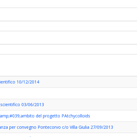
ientifico 10/12/2014
 scientifico 03/06/2013
l&amp;#039;ambito del progetto PAtchycolloids
gilanza per convegno Pontecorvo c/o Villa Giulia 27/09/2013