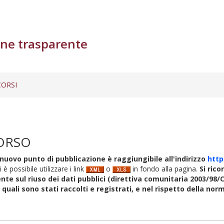
ne trasparente
ORSI
ORSO
nuovo punto di pubblicazione è raggiungibile all'indirizzo
http
i è possibile utilizzare i link
o
in fondo alla pagina.
Si rico
nte sul riuso dei dati pubblici (direttiva comunitaria 2003/98/C
i quali sono stati raccolti e registrati, e nel rispetto della no