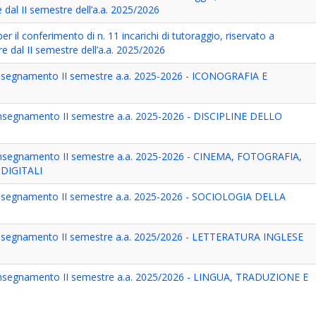
e dal II semestre dell’a.a. 2025/2026
 il conferimento di n. 11 incarichi di tutoraggio, riservato a
re dal II semestre dell’a.a. 2025/2026
 insegnamento II semestre a.a. 2025-2026 - ICONOGRAFIA E
i insegnamento II semestre a.a. 2025-2026 - DISCIPLINE DELLO
i insegnamento II semestre a.a. 2025-2026 - CINEMA, FOTOGRAFIA,
 DIGITALI
 insegnamento II semestre a.a. 2025-2026 - SOCIOLOGIA DELLA
 insegnamento II semestre a.a. 2025/2026 - LETTERATURA INGLESE
i insegnamento II semestre a.a. 2025/2026 - LINGUA, TRADUZIONE E