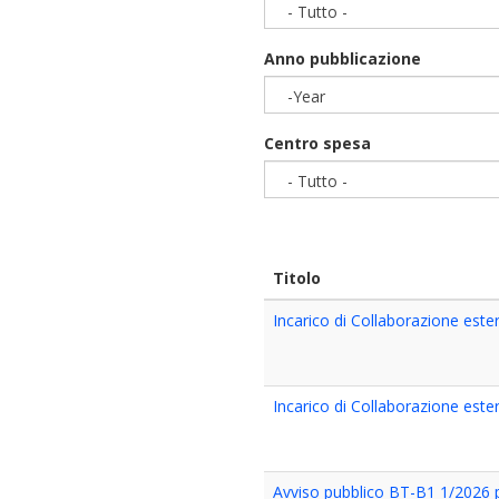
- Tutto -
Anno pubblicazione
-Year
Year
Centro spesa
- Tutto -
Titolo
Incarico di Collaborazione este
Incarico di Collaborazione este
Avviso pubblico BT-B1 1/2026 per