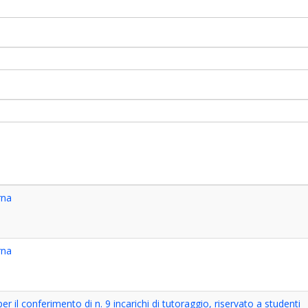
rna
rna
 il conferimento di n. 9 incarichi di tutoraggio, riservato a studenti