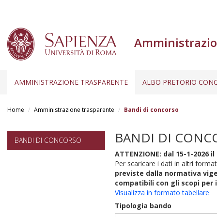
Amministrazio
AMMINISTRAZIONE TRASPARENTE
ALBO PRETORIO CONC
Salta
al
Home
Amministrazione trasparente
Bandi di concorso
contenuto
principale
BANDI DI CONC
BANDI DI CONCORSO
ATTENZIONE: dal 15-1-2026 il 
Per scaricare i dati in altri format
previste dalla normativa vige
compatibili con gli scopi per 
Visualizza in formato tabellare
Tipologia bando