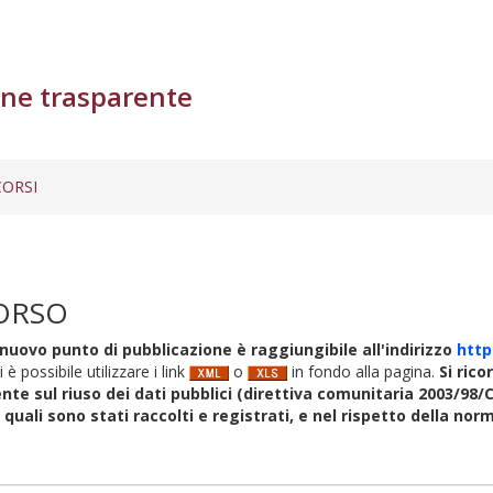
ne trasparente
ORSI
ORSO
nuovo punto di pubblicazione è raggiungibile all'indirizzo
http
i è possibile utilizzare i link
o
in fondo alla pagina.
Si rico
nte sul riuso dei dati pubblici (direttiva comunitaria 2003/98/C
i quali sono stati raccolti e registrati, e nel rispetto della no