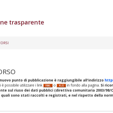
ne trasparente
ORSI
ORSO
nuovo punto di pubblicazione è raggiungibile all'indirizzo
http
i è possibile utilizzare i link
o
in fondo alla pagina.
Si rico
nte sul riuso dei dati pubblici (direttiva comunitaria 2003/98/C
i quali sono stati raccolti e registrati, e nel rispetto della no