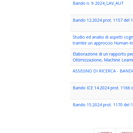
Bando n. 9-2024_LAV_AUT
Bando 12.2024 prot. 1157 del 
Studio ed analisi di aspetti cogn
tramite un approccio Human-In-
Elaborazione di un rapporto per l
Ottimizzazione, Machine Learni
ASSEGNO DI RICERCA - BANDO 
Bando ICE 14.2024 prot. 1166 d
Bando 15.2024 prot. 1170 del 
« prima
‹ prec