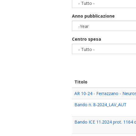
- Tutto -
Anno pubblicazione
-Year
Year
Centro spesa
- Tutto -
Titolo
AR 10-24 - Ferrazzano - Neu
Bando n. 8-2024_LAV_AUT
Bando ICE 11.2024 prot. 1164 d