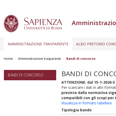
Amministrazio
AMMINISTRAZIONE TRASPARENTE
ALBO PRETORIO CONC
Salta
al
Home
Amministrazione trasparente
Bandi di concorso
contenuto
principale
BANDI DI CONC
BANDI DI CONCORSO
ATTENZIONE: dal 15-1-2026 il 
Per scaricare i dati in altri format
previste dalla normativa vige
compatibili con gli scopi per 
Visualizza in formato tabellare
Tipologia bando