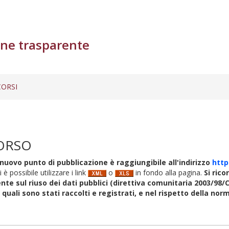
ne trasparente
ORSI
ORSO
nuovo punto di pubblicazione è raggiungibile all'indirizzo
http
i è possibile utilizzare i link
o
in fondo alla pagina.
Si rico
nte sul riuso dei dati pubblici (direttiva comunitaria 2003/98/C
i quali sono stati raccolti e registrati, e nel rispetto della no