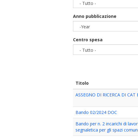
- Tutto -
Anno pubblicazione
-Year
Year
Centro spesa
- Tutto -
Titolo
ASSEGNO DI RICERCA DI CAT B
Bando 02/2024 DOC
Bando per n. 2 incarichi di lav
segnaletica per gli spazi comuni