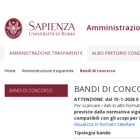
Amministrazio
AMMINISTRAZIONE TRASPARENTE
ALBO PRETORIO CONC
Salta
al
Home
Amministrazione trasparente
Bandi di concorso
contenuto
principale
BANDI DI CONC
BANDI DI CONCORSO
ATTENZIONE: dal 15-1-2026 il 
Per scaricare i dati in altri format
previste dalla normativa vige
compatibili con gli scopi per 
Visualizza in formato tabellare
Tipologia bando