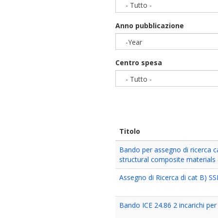
- Tutto -
Anno pubblicazione
-Year
Year
Centro spesa
- Tutto -
Titolo
Bando per assegno di ricerca ca
structural composite materials
Assegno di Ricerca di cat B) S
Bando ICE 24.86 2 incarichi pe