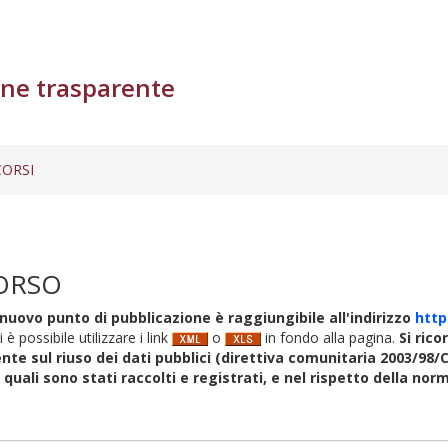
ne trasparente
ORSI
ORSO
nuovo punto di pubblicazione è raggiungibile all'indirizzo
http
i è possibile utilizzare i link
o
in fondo alla pagina.
Si rico
nte sul riuso dei dati pubblici (direttiva comunitaria 2003/98/C
i quali sono stati raccolti e registrati, e nel rispetto della no