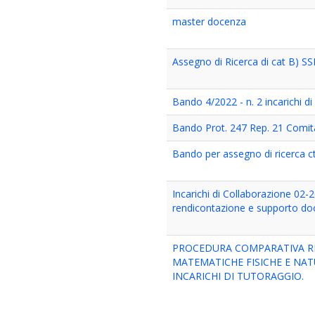
master docenza
Assegno di Ricerca di cat B) S
Bando 4/2022 - n. 2 incarichi d
Bando Prot. 247 Rep. 21 Comit
Bando per assegno di ricerca 
Incarichi di Collaborazione 02-20
rendicontazione e supporto do
PROCEDURA COMPARATIVA RIS
MATEMATICHE FISICHE E NATU
INCARICHI DI TUTORAGGIO.