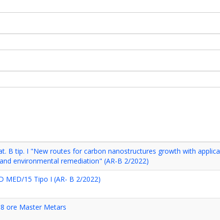
t. B tip. I "New routes for carbon nanostructures growth with applica
 and environmental remediation" (AR-B 2/2022)
SD MED/15 Tipo I (AR- B 2/2022)
r 8 ore Master Metars