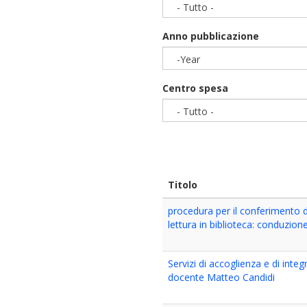
- Tutto -
Anno pubblicazione
-Year
Year
Centro spesa
- Tutto -
Titolo
procedura per il conferimento di
lettura in biblioteca: conduzione 
Servizi di accoglienza e di inte
docente Matteo Candidi