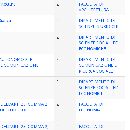
hitecture
2
FACOLTA' DI
ARCHITETTURA
Bianca
2
DIPARTIMENTO DI
SCIENZE GIURIDICHE
2
DIPARTIMENTO DI
SCIENZE SOCIALI ED
ECONOMICHE
RO AUTONOMO PER
2
DIPARTIMENTO DI
G E COMUNICAZIONE
COMUNICAZIONE E
RICERCA SOCIALE
2
DIPARTIMENTO DI
SCIENZE SOCIALI ED
ECONOMICHE
DELL’ART. 23, COMMA 2,
2
FACOLTA' DI
DI STUDIO DI
ECONOMIA
DELL’ART. 23, COMMA 2,
2
FACOLTA' DI