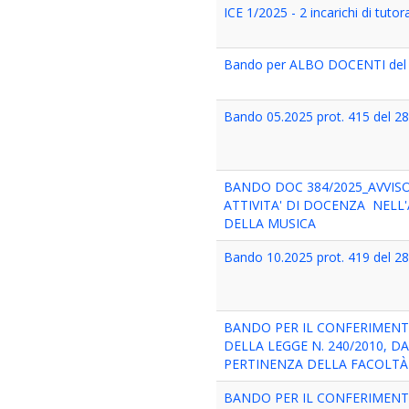
ICE 1/2025 - 2 incarichi di tut
Bando per ALBO DOCENTI del Mas
Bando 05.2025 prot. 415 del 2
BANDO DOC 384/2025_AVVISO
ATTIVITA' DI DOCENZA NELL
DELLA MUSICA
Bando 10.2025 prot. 419 del 2
BANDO PER IL CONFERIMENTO
DELLA LEGGE N. 240/2010, D
PERTINENZA DELLA FACOLTÀ
BANDO PER IL CONFERIMENTO