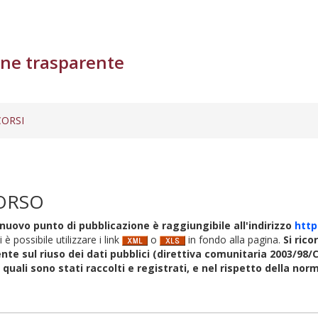
ne trasparente
ORSI
ORSO
nuovo punto di pubblicazione è raggiungibile all'indirizzo
http
i è possibile utilizzare i link
o
in fondo alla pagina.
Si rico
nte sul riuso dei dati pubblici (direttiva comunitaria 2003/98/C
i quali sono stati raccolti e registrati, e nel rispetto della no