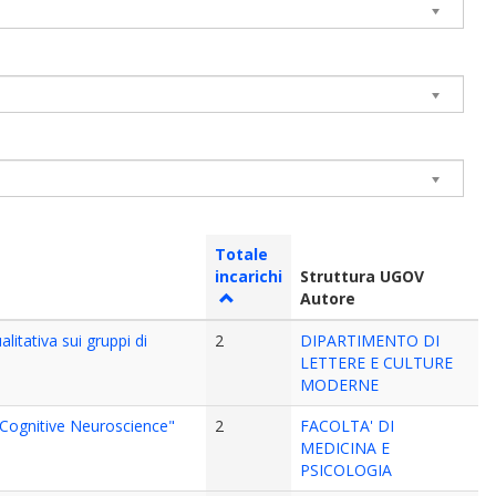
Totale
incarichi
Struttura UGOV
Autore
litativa sui gruppi di
2
DIPARTIMENTO DI
LETTERE E CULTURE
MODERNE
n "Cognitive Neuroscience"
2
FACOLTA' DI
MEDICINA E
PSICOLOGIA