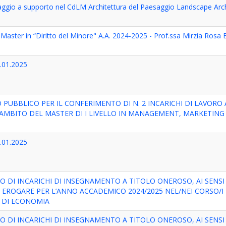
oraggio a supporto nel CdLM Architettura del Paesaggio Landscape Arc
ter in “Diritto del Minore" A.A. 2024-2025 - Prof.ssa Mirzia Rosa 
8.01.2025
 PUBBLICO PER IL CONFERIMENTO DI N. 2 INCARICHI DI LAVO
'AMBITO DEL MASTER DI I LIVELLO IN MANAGEMENT, MARKETIN
8.01.2025
 DI INCARICHI DI INSEGNAMENTO A TITOLO ONEROSO, AI SENSI 
A EROGARE PER L’ANNO ACCADEMICO 2024/2025 NEL/NEI CORSO/I 
 DI ECONOMIA
 DI INCARICHI DI INSEGNAMENTO A TITOLO ONEROSO, AI SENSI 