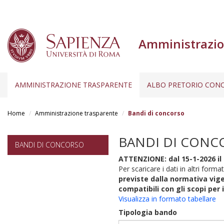
Amministrazio
AMMINISTRAZIONE TRASPARENTE
ALBO PRETORIO CONC
Salta
al
Home
Amministrazione trasparente
Bandi di concorso
contenuto
principale
BANDI DI CONC
BANDI DI CONCORSO
ATTENZIONE: dal 15-1-2026 il 
Per scaricare i dati in altri format
previste dalla normativa vige
compatibili con gli scopi per 
Visualizza in formato tabellare
Tipologia bando