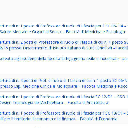
rtura di n. 1 posto di Professore di ruolo di I fascia per il SC 06/D4
Salute Mentale e Organi di Senso – Facoltà di Medicina e Psicologia
rtura di n. 2 posti di Professore di ruolo di I fascia di cui n. 1 post
15 presso Dipartimento di Istituto Italiano di Studi Orientali –Facoltà
ervato agli studenti della facoltà di Ingegneria civile e industriale - a
rtura di n. 2 posti di Prof. di ruolo di I fascia di cui n. 1 posto SC 0
esso Dip. Medicina Clinica e Molecolare – Facoltà Medicina e Psico
ertura di n. 1 posto di Professore di ruolo di I fascia SC 12/D1 – SSD
esign Tecnologia dell’Architettura – Facoltà di Architettura
rtura di n. 1 posto di Professore di ruolo di I fascia per il SC 13/C1 
 per il territorio, l’economia e la finanza – Facoltà di Economia