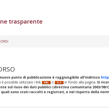
ne trasparente
ORSI
ORSO
nuovo punto di pubblicazione è raggiungibile all'indirizzo
http
i è possibile utilizzare i link
o
in fondo alla pagina.
Si rico
nte sul riuso dei dati pubblici (direttiva comunitaria 2003/98/C
i quali sono stati raccolti e registrati, e nel rispetto della no