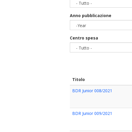
- Tutto -
Anno pubblicazione
-Year
Year
Centro spesa
- Tutto -
Titolo
BDR Junior 008/2021
BDR Junior 009/2021