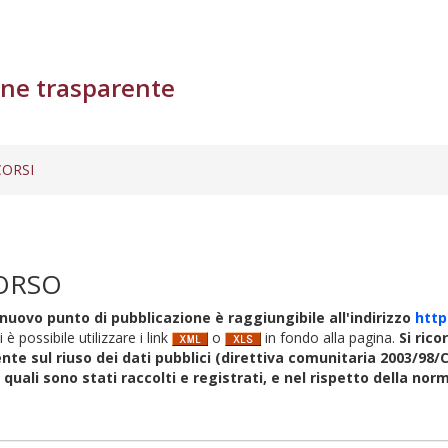
ne trasparente
ORSI
ORSO
nuovo punto di pubblicazione è raggiungibile all'indirizzo
http
i è possibile utilizzare i link
o
in fondo alla pagina.
Si rico
nte sul riuso dei dati pubblici (direttiva comunitaria 2003/98/C
i quali sono stati raccolti e registrati, e nel rispetto della no