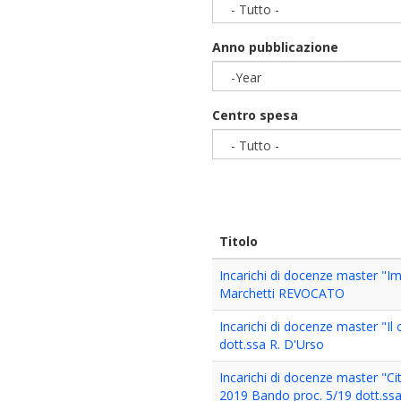
- Tutto -
Anno pubblicazione
-Year
Year
Centro spesa
- Tutto -
Titolo
Incarichi di docenze master "I
Marchetti REVOCATO
Incarichi di docenze master "I
dott.ssa R. D'Urso
Incarichi di docenze master "Ci
2019 Bando proc. 5/19 dott.ssa