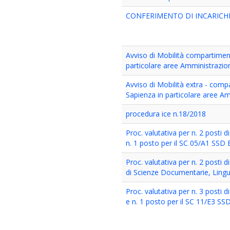
CONFERIMENTO DI INCARICHI
Avviso di Mobilità compartiment
particolare aree Amministrazio
Avviso di Mobilità extra - comp
Sapienza in particolare aree A
procedura ice n.18/2018
Proc. valutativa per n. 2 posti d
n. 1 posto per il SC 05/A1 SSD
Proc. valutativa per n. 2 posti 
di Scienze Documentarie, Lingu
Proc. valutativa per n. 3 posti d
e n. 1 posto per il SC 11/E3 SS