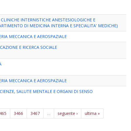
 CLINICHE INTERNISTICHE ANESTESIOLOGICHE E
ARTIMENTO DI MEDICINA INTERNA E SPECIALITA' MEDICHE)
RIA MECCANICA E AEROSPAZIALE
AZIONE E RICERCA SOCIALE
A
RIA MECCANICA E AEROSPAZIALE
IENZE, SALUTE MENTALE E ORGANI DI SENSO
465
3466
3467
…
seguente ›
ultima »