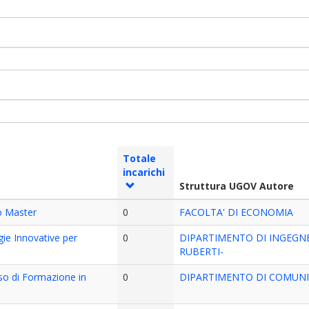
Totale
incarichi
Struttura UGOV Autore
io Master
0
FACOLTA' DI ECONOMIA
gie Innovative per
0
DIPARTIMENTO DI INGEGN
RUBERTI-
so di Formazione in
0
DIPARTIMENTO DI COMUNIC