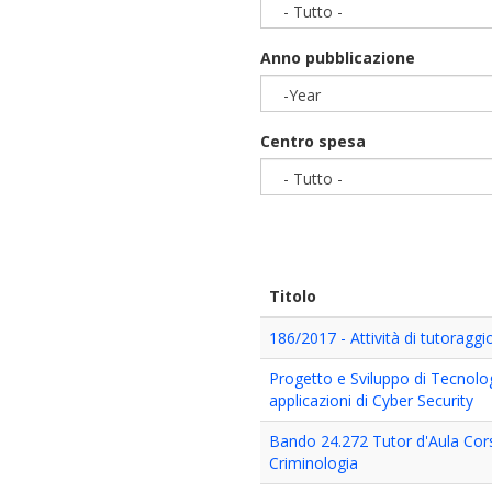
- Tutto -
Anno pubblicazione
-Year
Year
Centro spesa
- Tutto -
Titolo
186/2017 - Attività di tutoragg
Progetto e Sviluppo di Tecnolo
applicazioni di Cyber Security
Bando 24.272 Tutor d'Aula Cor
Criminologia