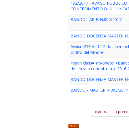
192/2017 - AVVISO PUBBLICO 
CONFERIMENTO DI N. 1 INCA
BANDO - AR-B N.002/2017
BANDO DOCENZA MASTER MA
Avviso 278 VII.1 12 docenze nell
Diritto del Minore
<span class="no-photo">Bando
docenza a contratto a.a. 2016
BANDO DOCENZA MASTER EF
BANDO - MASTER N.003/2017
« prima
‹ prec