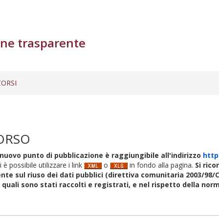
ne trasparente
ORSI
ORSO
nuovo punto di pubblicazione è raggiungibile all'indirizzo
http
i è possibile utilizzare i link
o
in fondo alla pagina.
Si rico
nte sul riuso dei dati pubblici (direttiva comunitaria 2003/98/C
i quali sono stati raccolti e registrati, e nel rispetto della no