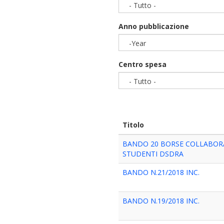
- Tutto -
Anno pubblicazione
-Year
Year
Centro spesa
- Tutto -
Titolo
BANDO 20 BORSE COLLABOR
STUDENTI DSDRA
BANDO N.21/2018 INC.
BANDO N.19/2018 INC.