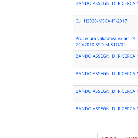
BANDO ASSEGNI DI RICERCA N
Call H2020-MSCA-IF-2017
Procedura valutativa ex art 24 
240/2010 SSD M-STO/04
BANDO ASSEGNI DI RICERCA N
BANDO ASSEGNI DI RICERCA N
BANDO ASSEGNI DI RICERCA N
BANDO ASSEGNI DI RICERCA N
« prima
‹ prec