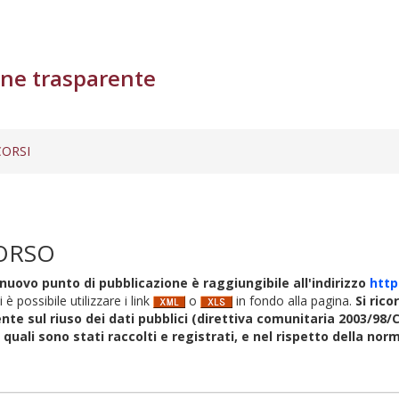
ne trasparente
ORSI
ORSO
nuovo punto di pubblicazione è raggiungibile all'indirizzo
http
i è possibile utilizzare i link
o
in fondo alla pagina.
Si rico
nte sul riuso dei dati pubblici (direttiva comunitaria 2003/98/C
i quali sono stati raccolti e registrati, e nel rispetto della no