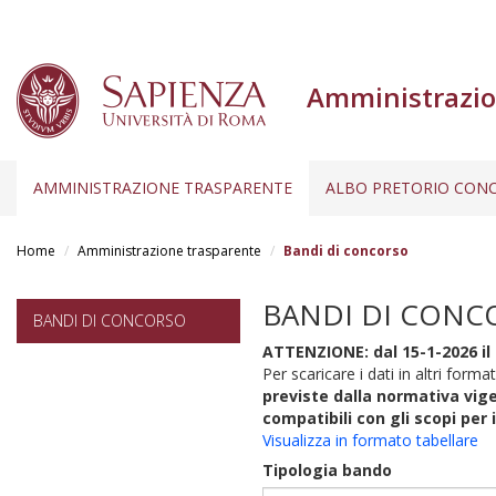
Amministrazio
AMMINISTRAZIONE TRASPARENTE
ALBO PRETORIO CONC
Salta
al
Home
Amministrazione trasparente
Bandi di concorso
contenuto
principale
BANDI DI CONC
BANDI DI CONCORSO
ATTENZIONE: dal 15-1-2026 il 
Per scaricare i dati in altri format
previste dalla normativa vige
compatibili con gli scopi per 
Visualizza in formato tabellare
Tipologia bando