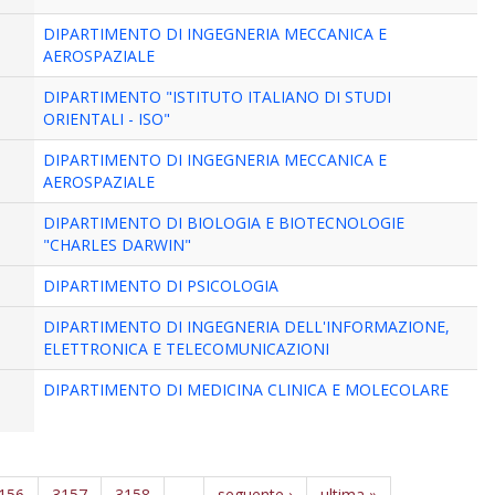
DIPARTIMENTO DI INGEGNERIA MECCANICA E
AEROSPAZIALE
DIPARTIMENTO "ISTITUTO ITALIANO DI STUDI
ORIENTALI - ISO"
DIPARTIMENTO DI INGEGNERIA MECCANICA E
AEROSPAZIALE
DIPARTIMENTO DI BIOLOGIA E BIOTECNOLOGIE
"CHARLES DARWIN"
DIPARTIMENTO DI PSICOLOGIA
DIPARTIMENTO DI INGEGNERIA DELL'INFORMAZIONE,
ELETTRONICA E TELECOMUNICAZIONI
DIPARTIMENTO DI MEDICINA CLINICA E MOLECOLARE
156
3157
3158
…
seguente ›
ultima »