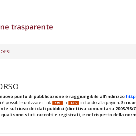
ne trasparente
ORSI
ORSO
nuovo punto di pubblicazione è raggiungibile all'indirizzo
http
i è possibile utilizzare i link
o
in fondo alla pagina.
Si rico
nte sul riuso dei dati pubblici (direttiva comunitaria 2003/98/C
i quali sono stati raccolti e registrati, e nel rispetto della no