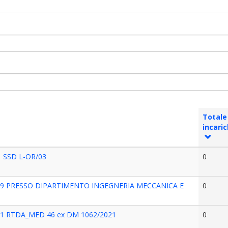
Totale
incaric
 SSD L-OR/03
0
09 PRESSO DIPARTIMENTO INGEGNERIA MECCANICA E
0
 n. 1 RTDA_MED 46 ex DM 1062/2021
0