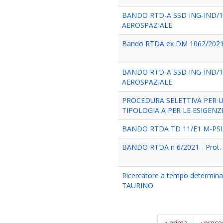
BANDO RTD-A SSD ING-IND/
AEROSPAZIALE
Bando RTDA ex DM 1062/2021
BANDO RTD-A SSD ING-IND/
AEROSPAZIALE
PROCEDURA SELETTIVA PER 
TIPOLOGIA A PER LE ESIGENZE 
BANDO RTDA TD 11/E1 M-PSI
BANDO RTDA n 6/2021 - Prot. n
Ricercatore a tempo determinat
TAURINO
« prima
‹ prec