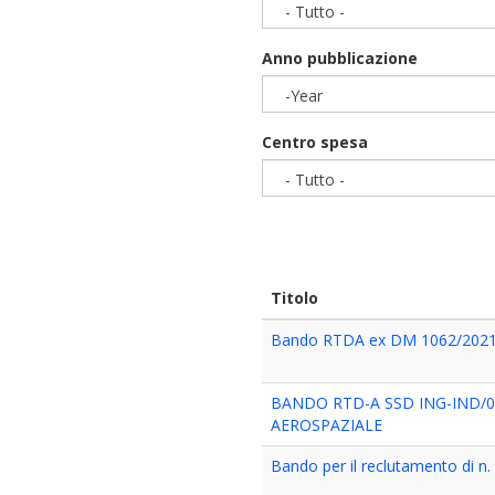
- Tutto -
Anno pubblicazione
-Year
Year
Centro spesa
- Tutto -
Titolo
Bando RTDA ex DM 1062/2021
BANDO RTD-A SSD ING-IND/
AEROSPAZIALE
Bando per il reclutamento di