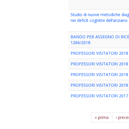
Studio di nuove metodiche diagn
nei deficit cognitivi dell’anziano
BANDO PER ASSEGNO DI RICE
1266/2018
PROFESSORI VISITATORI 201
PROFESSORI VISITATORI 201
PROFESSORI VISITATORI 201
PROFESSORI VISITATORI 2018
PROFESSORI VISITATORI 201
« prima
‹ prec