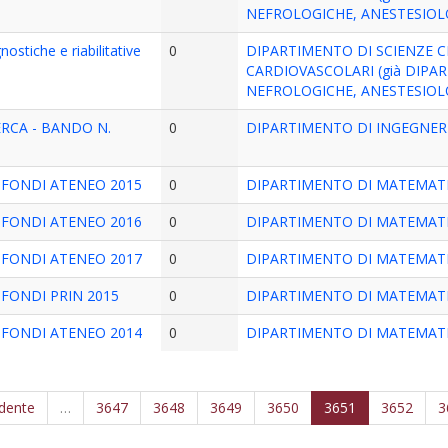
NEFROLOGICHE, ANESTESIOLO
ostiche e riabilitative
0
DIPARTIMENTO DI SCIENZE C
CARDIOVASCOLARI (già DIPA
NEFROLOGICHE, ANESTESIOLO
RCA - BANDO N.
0
DIPARTIMENTO DI INGEGNER
8 FONDI ATENEO 2015
0
DIPARTIMENTO DI MATEMAT
8 FONDI ATENEO 2016
0
DIPARTIMENTO DI MATEMAT
8 FONDI ATENEO 2017
0
DIPARTIMENTO DI MATEMAT
 FONDI PRIN 2015
0
DIPARTIMENTO DI MATEMAT
7 FONDI ATENEO 2014
0
DIPARTIMENTO DI MATEMAT
edente
…
3647
3648
3649
3650
3651
3652
3