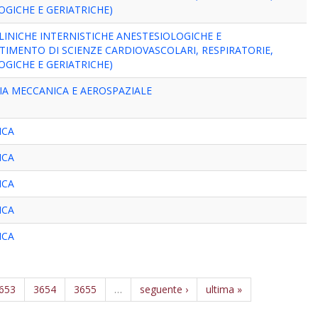
GICHE E GERIATRICHE)
LINICHE INTERNISTICHE ANESTESIOLOGICHE E
RTIMENTO DI SCIENZE CARDIOVASCOLARI, RESPIRATORIE,
GICHE E GERIATRICHE)
IA MECCANICA E AEROSPAZIALE
ICA
ICA
ICA
ICA
ICA
653
3654
3655
…
seguente ›
ultima »