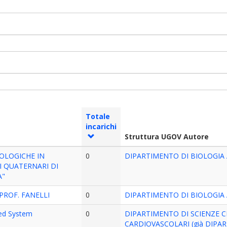
Totale
incarichi
Struttura UGOV Autore
OLOGICHE IN
0
DIPARTIMENTO DI BIOLOGIA
I QUATERNARI DI
A"
 PROF. FANELLI
0
DIPARTIMENTO DI BIOLOGIA
zed System
0
DIPARTIMENTO DI SCIENZE C
CARDIOVASCOLARI (già DIPA