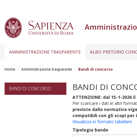
Amministrazio
AMMINISTRAZIONE TRASPARENTE
ALBO PRETORIO CONC
Salta
al
Home
Amministrazione trasparente
Bandi di concorso
contenuto
principale
BANDI DI CONC
BANDI DI CONCORSO
ATTENZIONE: dal 15-1-2026 il 
Per scaricare i dati in altri format
previste dalla normativa vige
compatibili con gli scopi per 
Visualizza in formato tabellare
Tipologia bando