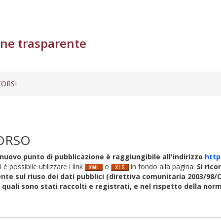
ne trasparente
ORSI
ORSO
nuovo punto di pubblicazione è raggiungibile all'indirizzo
http
i è possibile utilizzare i link
o
in fondo alla pagina.
Si rico
nte sul riuso dei dati pubblici (direttiva comunitaria 2003/98/C
i quali sono stati raccolti e registrati, e nel rispetto della no