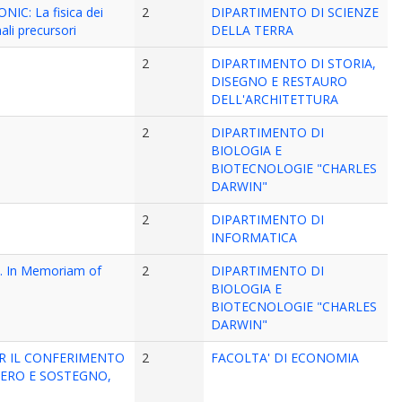
NIC: La fisica dei
2
DIPARTIMENTO DI SCIENZE
ali precursori
DELLA TERRA
2
DIPARTIMENTO DI STORIA,
DISEGNO E RESTAURO
DELL'ARCHITETTURA
2
DIPARTIMENTO DI
BIOLOGIA E
BIOTECNOLOGIE "CHARLES
DARWIN"
2
DIPARTIMENTO DI
INFORMATICA
m). In Memoriam of
2
DIPARTIMENTO DI
BIOLOGIA E
BIOTECNOLOGIE "CHARLES
DARWIN"
ER IL CONFERIMENTO
2
FACOLTA' DI ECONOMIA
PERO E SOSTEGNO,