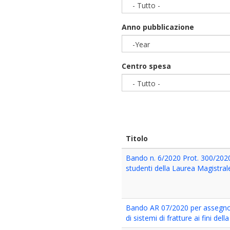
- Tutto -
Anno pubblicazione
-Year
Year
Centro spesa
- Tutto -
Titolo
Bando n. 6/2020 Prot. 300/2020 
studenti della Laurea Magistral
Bando AR 07/2020 per assegno di
di sistemi di fratture ai fini d