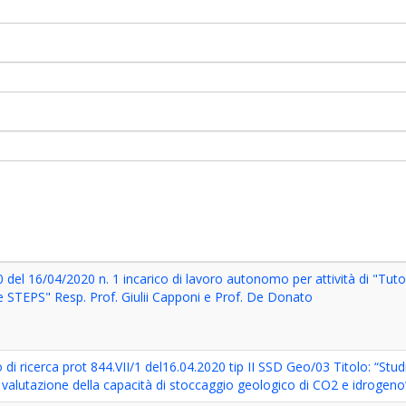
del 16/04/2020 n. 1 incarico di lavoro autonomo per attività di "Tuto
e STEPS" Resp. Prof. Giulii Capponi e Prof. De Donato
 ricerca prot 844.VII/1 del16.04.2020 tip II SSD Geo/03 Titolo: “Studi
ella valutazione della capacità di stoccaggio geologico di CO2 e idrogeno