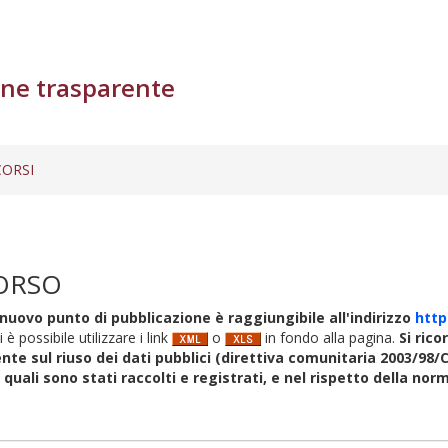
ne trasparente
ORSI
ORSO
nuovo punto di pubblicazione è raggiungibile all'indirizzo
http
i è possibile utilizzare i link
o
in fondo alla pagina.
Si rico
nte sul riuso dei dati pubblici (direttiva comunitaria 2003/98/C
i quali sono stati raccolti e registrati, e nel rispetto della no