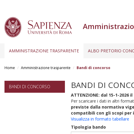
Amministrazio
AMMINISTRAZIONE TRASPARENTE
ALBO PRETORIO CONC
Salta
al
Home
Amministrazione trasparente
Bandi di concorso
contenuto
principale
BANDI DI CONC
BANDI DI CONCORSO
ATTENZIONE: dal 15-1-2026 il 
Per scaricare i dati in altri format
previste dalla normativa vige
compatibili con gli scopi per 
Visualizza in formato tabellare
Tipologia bando