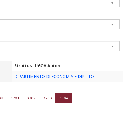
Struttura UGOV Autore
DIPARTIMENTO DI ECONOMIA E DIRITTO
80
3781
3782
3783
3784