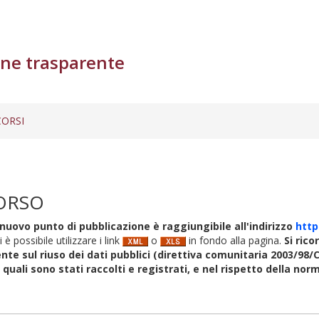
ne trasparente
ORSI
ORSO
nuovo punto di pubblicazione è raggiungibile all'indirizzo
http
i è possibile utilizzare i link
o
in fondo alla pagina.
Si rico
nte sul riuso dei dati pubblici (direttiva comunitaria 2003/98/C
i quali sono stati raccolti e registrati, e nel rispetto della no