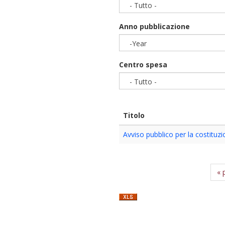
- Tutto -
Anno pubblicazione
-Year
Year
Centro spesa
- Tutto -
Titolo
Avviso pubblico per la costituzi
« 