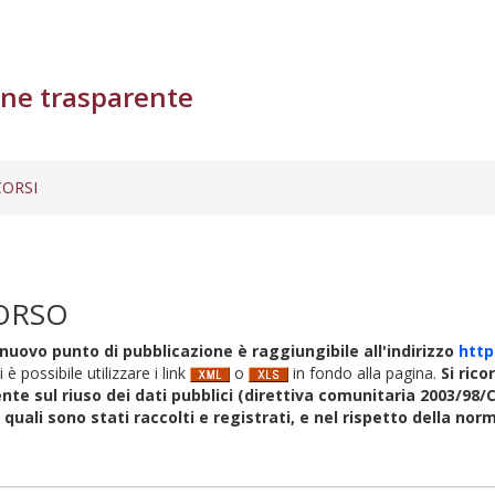
ne trasparente
ORSI
ORSO
nuovo punto di pubblicazione è raggiungibile all'indirizzo
http
i è possibile utilizzare i link
o
in fondo alla pagina.
Si rico
nte sul riuso dei dati pubblici (direttiva comunitaria 2003/98/C
i quali sono stati raccolti e registrati, e nel rispetto della no