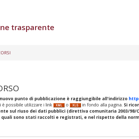
ne trasparente
ORSI
ORSO
nuovo punto di pubblicazione è raggiungibile all'indirizzo
http
i è possibile utilizzare i link
o
in fondo alla pagina.
Si rico
nte sul riuso dei dati pubblici (direttiva comunitaria 2003/98/C
i quali sono stati raccolti e registrati, e nel rispetto della no