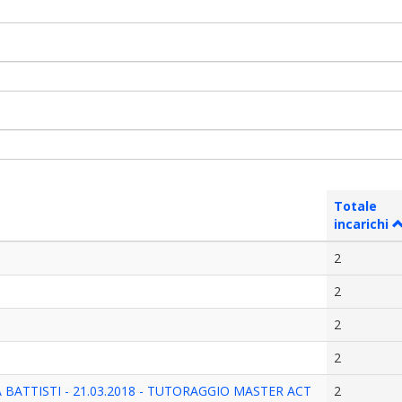
Totale
incarichi
2
2
2
2
A BATTISTI - 21.03.2018 - TUTORAGGIO MASTER ACT
2