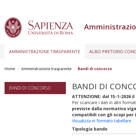
Amministrazio
AMMINISTRAZIONE TRASPARENTE
ALBO PRETORIO CONC
Salta
al
Home
Amministrazione trasparente
Bandi di concorso
contenuto
principale
BANDI DI CONC
BANDI DI CONCORSO
ATTENZIONE: dal 15-1-2026 il 
Per scaricare i dati in altri format
previste dalla normativa vige
compatibili con gli scopi per 
Visualizza in formato tabellare
Tipologia bando