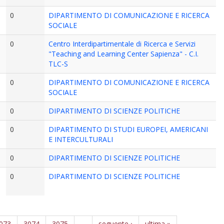
0
DIPARTIMENTO DI COMUNICAZIONE E RICERCA
SOCIALE
0
Centro Interdipartimentale di Ricerca e Servizi
"Teaching and Learning Center Sapienza" - C.I.
TLC-S
0
DIPARTIMENTO DI COMUNICAZIONE E RICERCA
SOCIALE
0
DIPARTIMENTO DI SCIENZE POLITICHE
0
DIPARTIMENTO DI STUDI EUROPEI, AMERICANI
E INTERCULTURALI
0
DIPARTIMENTO DI SCIENZE POLITICHE
0
DIPARTIMENTO DI SCIENZE POLITICHE
073
3074
3075
…
seguente ›
ultima »