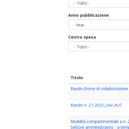
- Tutto -
Anno pubblicazione
-Year
Year
Centro spesa
- Tutto -
Titolo
Bando Borse di collaborazione 
Bando n. 27-2025_LAV_AUT
Mobilità compartimentale a n. 2
Settore amministrativo - a tem