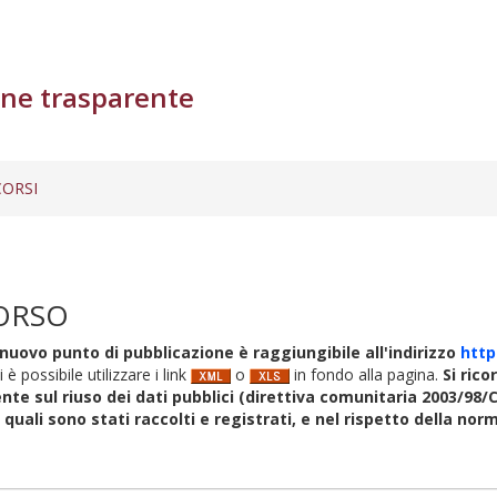
ne trasparente
ORSI
ORSO
nuovo punto di pubblicazione è raggiungibile all'indirizzo
http
i è possibile utilizzare i link
o
in fondo alla pagina.
Si rico
nte sul riuso dei dati pubblici (direttiva comunitaria 2003/98/C
i quali sono stati raccolti e registrati, e nel rispetto della no