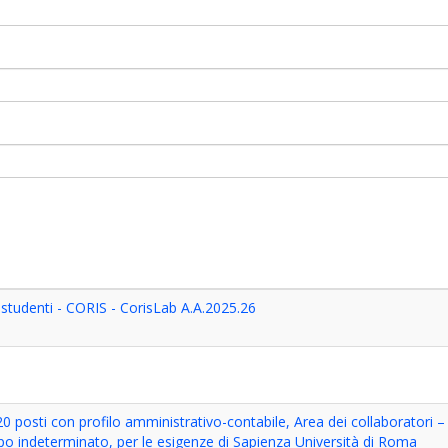
studenti - CORIS - CorisLab A.A.2025.26
0 posti con profilo amministrativo-contabile, Area dei collaboratori –
po indeterminato, per le esigenze di Sapienza Università di Roma