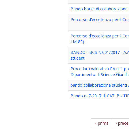
Bando borse di collaborazione 
Percorso d'eccellenza per il Cors
Percorso d'eccellenza per il Cor
LM-89)
BANDO - BCS N.001/2017 - A.A.
studenti
Procedura valutativa PA n. 1 po
Dipartimento di Scienze Giuridi
bando collaborazione studenti 
Bando n. 7-2017 di CAT. B - TI
« prima
‹ prec