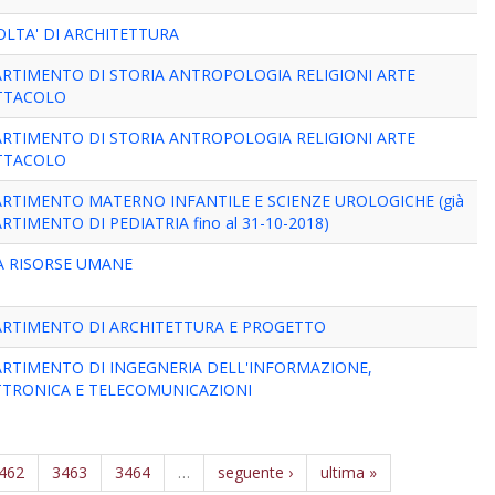
OLTA' DI ARCHITETTURA
ARTIMENTO DI STORIA ANTROPOLOGIA RELIGIONI ARTE
TTACOLO
ARTIMENTO DI STORIA ANTROPOLOGIA RELIGIONI ARTE
TTACOLO
ARTIMENTO MATERNO INFANTILE E SCIENZE UROLOGICHE (già
RTIMENTO DI PEDIATRIA fino al 31-10-2018)
A RISORSE UMANE
ARTIMENTO DI ARCHITETTURA E PROGETTO
ARTIMENTO DI INGEGNERIA DELL'INFORMAZIONE,
TTRONICA E TELECOMUNICAZIONI
462
3463
3464
…
seguente ›
ultima »