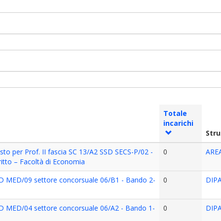
Totale
incarichi
Str
sto per Prof. II fascia SC 13/A2 SSD SECS-P/02 -
0
ARE
itto – Facoltà di Economia
SSD MED/09 settore concorsuale 06/B1 - Bando 2-
0
DIP
SSD MED/04 settore concorsuale 06/A2 - Bando 1-
0
DIP