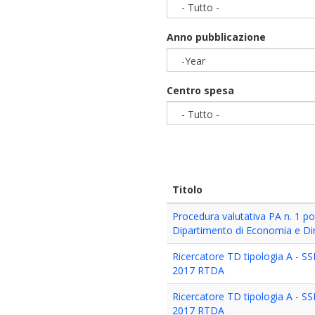
- Tutto -
Anno pubblicazione
-Year
Year
Centro spesa
- Tutto -
Titolo
Procedura valutativa PA n. 1 po
Dipartimento di Economia e Dir
Ricercatore TD tipologia A - 
2017 RTDA
Ricercatore TD tipologia A - 
2017 RTDA