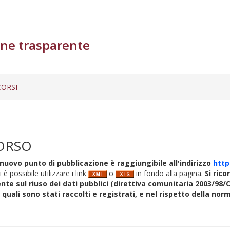
ne trasparente
ORSI
ORSO
nuovo punto di pubblicazione è raggiungibile all'indirizzo
http
i è possibile utilizzare i link
o
in fondo alla pagina.
Si rico
nte sul riuso dei dati pubblici (direttiva comunitaria 2003/98/C
i quali sono stati raccolti e registrati, e nel rispetto della no