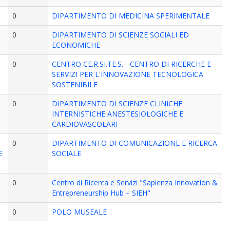
0
DIPARTIMENTO DI MEDICINA SPERIMENTALE
0
DIPARTIMENTO DI SCIENZE SOCIALI ED
ECONOMICHE
0
CENTRO CE.R.SI.TE.S. - CENTRO DI RICERCHE E
SERVIZI PER L'INNOVAZIONE TECNOLOGICA
SOSTENIBILE
0
DIPARTIMENTO DI SCIENZE CLINICHE
INTERNISTICHE ANESTESIOLOGICHE E
CARDIOVASCOLARI
0
DIPARTIMENTO DI COMUNICAZIONE E RICERCA
E
SOCIALE
0
Centro di Ricerca e Servizi "Sapienza Innovation &
Entrepreneurship Hub – SIEH"
0
POLO MUSEALE