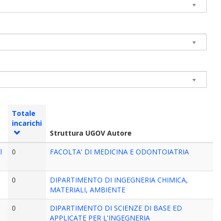
Totale
incarichi
Struttura UGOV Autore
l
0
FACOLTA' DI MEDICINA E ODONTOIATRIA
0
DIPARTIMENTO DI INGEGNERIA CHIMICA,
MATERIALI, AMBIENTE
0
DIPARTIMENTO DI SCIENZE DI BASE ED
APPLICATE PER L'INGEGNERIA