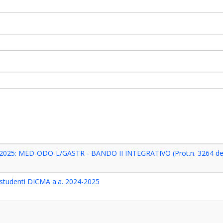
025: MED-ODO-L/GASTR - BANDO II INTEGRATIVO (Prot.n. 3264 de
 studenti DICMA a.a. 2024-2025