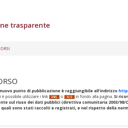
ne trasparente
ORSI
ORSO
nuovo punto di pubblicazione è raggiungibile all'indirizzo
http
i è possibile utilizzare i link
o
in fondo alla pagina.
Si rico
nte sul riuso dei dati pubblici (direttiva comunitaria 2003/98/C
i quali sono stati raccolti e registrati, e nel rispetto della no