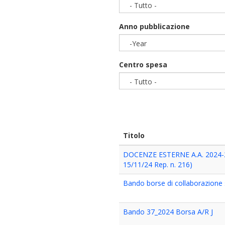
- Tutto -
Anno pubblicazione
-Year
Year
Centro spesa
- Tutto -
Titolo
DOCENZE ESTERNE A.A. 2024-2
15/11/24 Rep. n. 216)
Bando borse di collaborazione
Bando 37_2024 Borsa A/R J