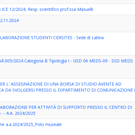
 ICE 12/2024, Resp. scientifico prof.ssa Masuelli
22.11.2024
ABORAZIONE STUDENTI CERSITES - Sede di Latina
 AR.005/2024 Categoria B Tipologia I - GSD 06 MEDS-09 - SSD MEDS
PER L' ASSEGNAZIONE DI UNA BORSA DI STUDIO AVENTE AD
RCA DA SVOLGERSI PRESSO IL DIPARTIMENTO DI COMUNICAZIONE 
ABORAZIONE PER ATTIVITÀ DI SUPPORTO PRESSO IL CENTRO DI
 – A.A. 2024/2025
one a.a.2024/2025_Polo museale