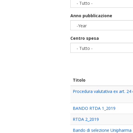
- Tutto -
Anno pubblicazione
-Year
Year
Centro spesa
- Tutto -
Titolo
Procedura valutativa ex art. 2
BANDO RTDA 1_2019
RTDA 2_2019
Bando di selezione Unipharma