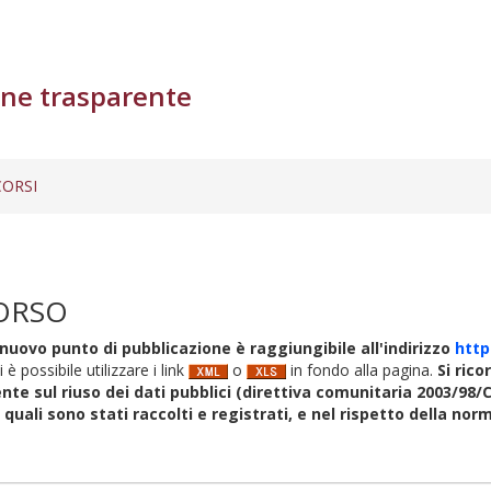
ne trasparente
ORSI
ORSO
nuovo punto di pubblicazione è raggiungibile all'indirizzo
http
i è possibile utilizzare i link
o
in fondo alla pagina.
Si rico
nte sul riuso dei dati pubblici (direttiva comunitaria 2003/98/C
i quali sono stati raccolti e registrati, e nel rispetto della no