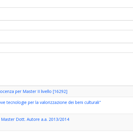
cenza per Master II livello [16292]
e tecnologie per la valorizzazione dei beni culturali"
 Master Dott. Autore a.a. 2013/2014