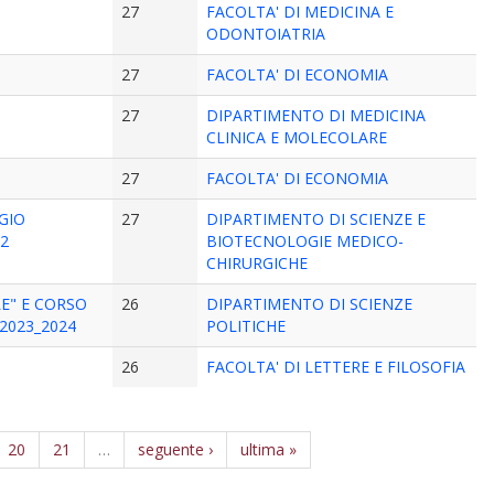
27
FACOLTA' DI MEDICINA E
ODONTOIATRIA
27
FACOLTA' DI ECONOMIA
27
DIPARTIMENTO DI MEDICINA
CLINICA E MOLECOLARE
27
FACOLTA' DI ECONOMIA
GIO
27
DIPARTIMENTO DI SCIENZE E
22
BIOTECNOLOGIE MEDICO-
CHIRURGICHE
LE" E CORSO
26
DIPARTIMENTO DI SCIENZE
2023_2024
POLITICHE
26
FACOLTA' DI LETTERE E FILOSOFIA
20
21
…
seguente ›
ultima »