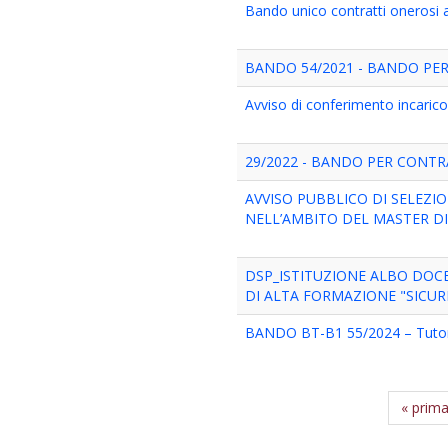
Bando unico contratti onerosi 
BANDO 54/2021 - BANDO PE
Avviso di conferimento incarico
29/2022 - BANDO PER CONT
AVVISO PUBBLICO DI SELEZI
NELL’AMBITO DEL MASTER DI I
DSP_ISTITUZIONE ALBO DOCEN
DI ALTA FORMAZIONE "SICUR
BANDO BT-B1 55/2024 – Tutorat
« prim