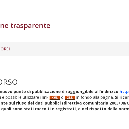
ne trasparente
ORSI
ORSO
nuovo punto di pubblicazione è raggiungibile all'indirizzo
http
i è possibile utilizzare i link
o
in fondo alla pagina.
Si rico
nte sul riuso dei dati pubblici (direttiva comunitaria 2003/98/C
i quali sono stati raccolti e registrati, e nel rispetto della no