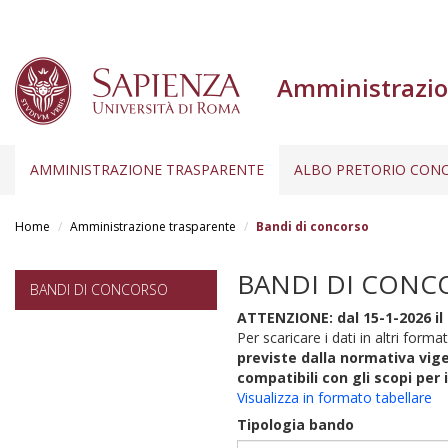
Amministrazio
AMMINISTRAZIONE TRASPARENTE
ALBO PRETORIO CONC
Salta
al
Home
Amministrazione trasparente
Bandi di concorso
contenuto
principale
BANDI DI CONC
BANDI DI CONCORSO
ATTENZIONE: dal 15-1-2026 il 
Per scaricare i dati in altri format
previste dalla normativa vige
compatibili con gli scopi per 
Visualizza in formato tabellare
Tipologia bando