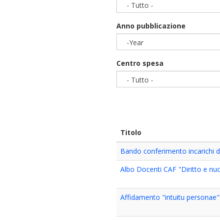
- Tutto -
Anno pubblicazione
-Year
Year
Centro spesa
- Tutto -
Titolo
Bando conferimento incarichi do
Albo Docenti CAF "Diritto e nuov
Affidamento "intuitu personae"