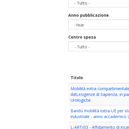
- Tutto -
Anno pubblicazione
-Year
Year
Centro spesa
- Tutto -
Titolo
Mobilità extra-compartimentale
dati,esigenze di Sapienza, in p
Urologiche
Bando mobilità extra-UE per stud
industriale - anno accademico
L-ART/03 - Affidamento di incari