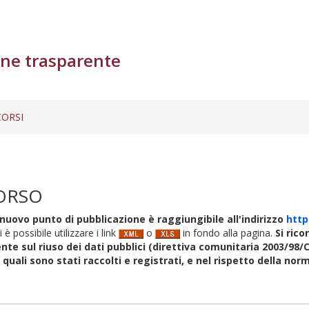
ne trasparente
ORSI
ORSO
nuovo punto di pubblicazione è raggiungibile all'indirizzo
http
i è possibile utilizzare i link
o
in fondo alla pagina.
Si rico
nte sul riuso dei dati pubblici (direttiva comunitaria 2003/98/C
i quali sono stati raccolti e registrati, e nel rispetto della no