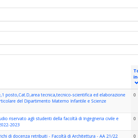
T
in
,1 posto,Cat.D,area tecnica,tecnico-scientifica ed elaborazione
0
articolare del Dipartimento Materno Infantile e Scienze
io riservato agli studenti della facoltà di Ingegneria civile e
0
 2022-2023
chi di docenza retribuiti - Facoltà di Architettura - AA 21/22
0