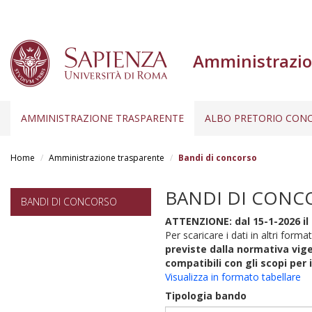
Amministrazio
AMMINISTRAZIONE TRASPARENTE
ALBO PRETORIO CONC
Salta
al
Home
Amministrazione trasparente
Bandi di concorso
contenuto
principale
BANDI DI CONC
BANDI DI CONCORSO
ATTENZIONE: dal 15-1-2026 il 
Per scaricare i dati in altri format
previste dalla normativa vige
compatibili con gli scopi per 
Visualizza in formato tabellare
Tipologia bando