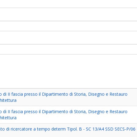
o di II fascia presso il Dipartimento di Storia, Disegno e Restauro
chitettura
o di II fascia presso il Dipartimento di Storia, Disegno e Restauro
chitettura
sto di ricercatore a tempo determ Tipol. B - SC 13/A4 SSD SECS-P/06 -