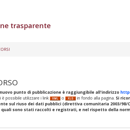
ne trasparente
ORSI
ORSO
nuovo punto di pubblicazione è raggiungibile all'indirizzo
http
i è possibile utilizzare i link
o
in fondo alla pagina.
Si rico
nte sul riuso dei dati pubblici (direttiva comunitaria 2003/98/C
i quali sono stati raccolti e registrati, e nel rispetto della no