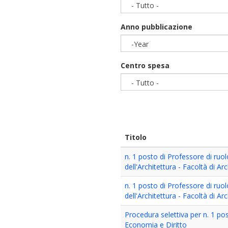
- Tutto -
Anno pubblicazione
-Year
Year
Centro spesa
- Tutto -
Titolo
n. 1 posto di Professore di ruol
dell'Architettura - Facoltà di Ar
n. 1 posto di Professore di ruol
dell'Architettura - Facoltà di Ar
Procedura selettiva per n. 1 po
Economia e Diritto