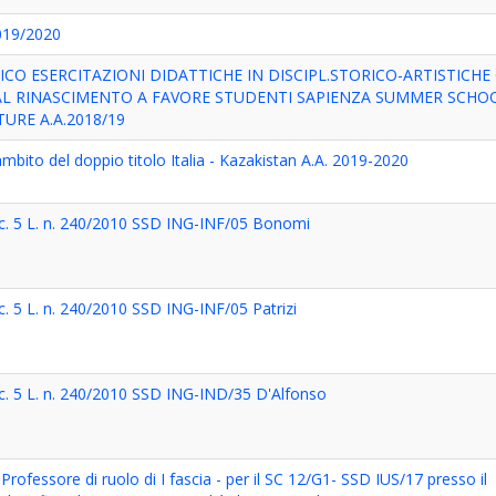
2019/2020
ICO ESERCITAZIONI DIDATTICHE IN DISCIPL.STORICO-ARTISTICHE
AL RINASCIMENTO A FAVORE STUDENTI SAPIENZA SUMMER SCHOO
URE A.A.2018/19
ambito del doppio titolo Italia - Kazakistan A.A. 2019-2020
4 c. 5 L. n. 240/2010 SSD ING-INF/05 Bonomi
 c. 5 L. n. 240/2010 SSD ING-INF/05 Patrizi
4 c. 5 L. n. 240/2010 SSD ING-IND/35 D'Alfonso
 Professore di ruolo di I fascia - per il SC 12/G1- SSD IUS/17 presso il