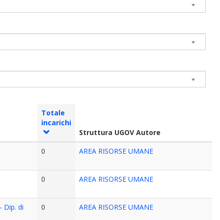
Totale
incarichi
Struttura UGOV Autore
0
AREA RISORSE UMANE
0
AREA RISORSE UMANE
 Dip. di
0
AREA RISORSE UMANE