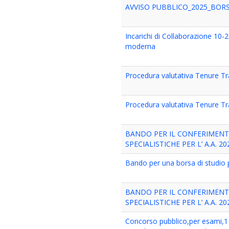
AVVISO PUBBLICO_2025_BORS
Incarichi di Collaborazione 10-2
moderna
Procedura valutativa Tenure T
Procedura valutativa Tenure Tr
BANDO PER IL CONFERIMENT
SPECIALISTICHE PER L’ A.A. 2
Bando per una borsa di studio 
BANDO PER IL CONFERIMENT
SPECIALISTICHE PER L’ A.A. 2
Concorso pubblico,per esami,1 p