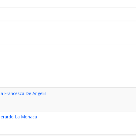
sa Francesca De Angelis
 Gerardo La Monaca