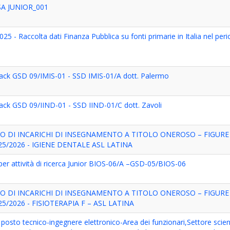
A JUNIOR_001
025 - Raccolta dati Finanza Pubblica su fonti primarie in Italia nel peri
rack GSD 09/IMIS-01 - SSD IMIS-01/A dott. Palermo
ack GSD 09/IIND-01 - SSD IIND-01/C dott. Zavoli
O DI INCARICHI DI INSEGNAMENTO A TITOLO ONEROSO – FIGURE
025/2026 - IGIENE DENTALE ASL LATINA
per attività di ricerca Junior BIOS-06/A –GSD-05/BIOS-06
O DI INCARICHI DI INSEGNAMENTO A TITOLO ONEROSO – FIGURE
025/2026 - FISIOTERAPIA F – ASL LATINA
osto tecnico-ingegnere elettronico-Area dei funzionari,Settore scient