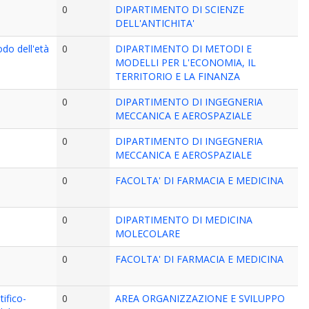
0
DIPARTIMENTO DI SCIENZE
DELL'ANTICHITA'
odo dell'età
0
DIPARTIMENTO DI METODI E
MODELLI PER L'ECONOMIA, IL
TERRITORIO E LA FINANZA
0
DIPARTIMENTO DI INGEGNERIA
MECCANICA E AEROSPAZIALE
0
DIPARTIMENTO DI INGEGNERIA
MECCANICA E AEROSPAZIALE
0
FACOLTA' DI FARMACIA E MEDICINA
0
DIPARTIMENTO DI MEDICINA
MOLECOLARE
0
FACOLTA' DI FARMACIA E MEDICINA
ifico-
0
AREA ORGANIZZAZIONE E SVILUPPO