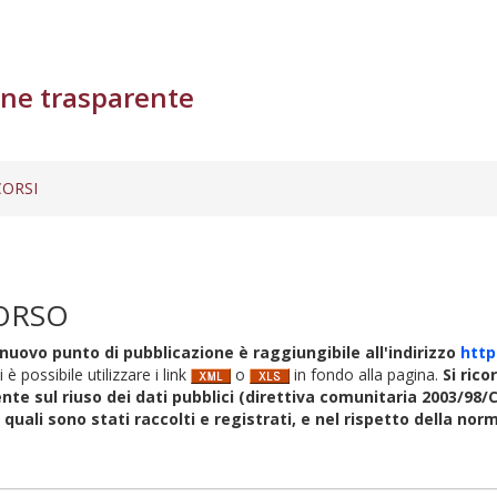
ne trasparente
ORSI
ORSO
nuovo punto di pubblicazione è raggiungibile all'indirizzo
http
i è possibile utilizzare i link
o
in fondo alla pagina.
Si rico
nte sul riuso dei dati pubblici (direttiva comunitaria 2003/98/C
i quali sono stati raccolti e registrati, e nel rispetto della no