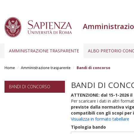
Amministrazio
AMMINISTRAZIONE TRASPARENTE
ALBO PRETORIO CONC
Salta
al
Home
Amministrazione trasparente
Bandi di concorso
contenuto
principale
BANDI DI CONC
BANDI DI CONCORSO
ATTENZIONE: dal 15-1-2026 il 
Per scaricare i dati in altri format
previste dalla normativa vige
compatibili con gli scopi per 
Visualizza in formato tabellare
Tipologia bando