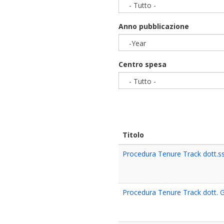
- Tutto -
Anno pubblicazione
-Year
Year
Centro spesa
- Tutto -
Titolo
Procedura Tenure Track dott.s
Procedura Tenure Track dott.