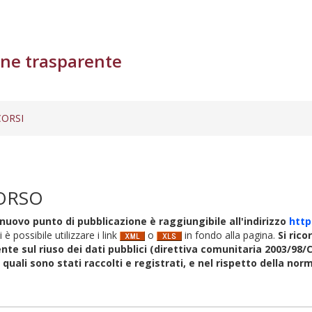
ne trasparente
ORSI
ORSO
nuovo punto di pubblicazione è raggiungibile all'indirizzo
http
i è possibile utilizzare i link
o
in fondo alla pagina.
Si rico
nte sul riuso dei dati pubblici (direttiva comunitaria 2003/98/C
i quali sono stati raccolti e registrati, e nel rispetto della no