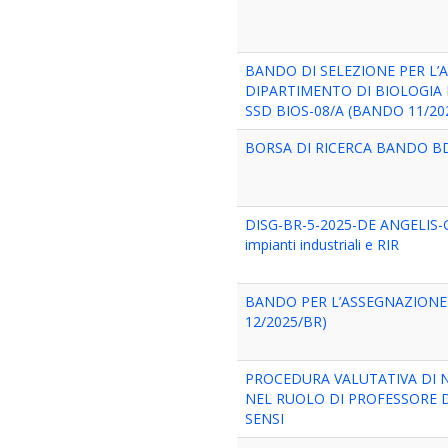
BANDO DI SELEZIONE PER L’A
DIPARTIMENTO DI BIOLOGIA E
SSD BIOS-08/A (BANDO 11/20
BORSA DI RICERCA BANDO BD
DISG-BR-5-2025-DE ANGELIS-GSD
impianti industriali e RIR
BANDO PER L’ASSEGNAZIONE 
12/2025/BR)
PROCEDURA VALUTATIVA DI N
NEL RUOLO DI PROFESSORE DI 
SENSI