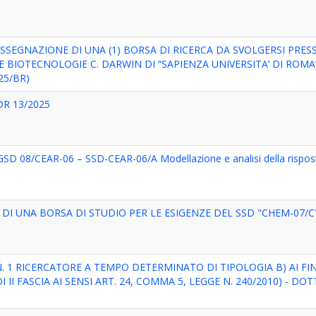
SSEGNAZIONE DI UNA (1) BORSA DI RICERCA DA SVOLGERSI PRESS
 BIOTECNOLOGIE C. DARWIN DI “SAPIENZA UNIVERSITA’ DI ROMA”
25/BR)
R 13/2025
 08/CEAR-06 – SSD-CEAR-06/A Modellazione e analisi della rispost
DI UNA BORSA DI STUDIO PER LE ESIGENZE DEL SSD "CHEM-07/
. 1 RICERCATORE A TEMPO DETERMINATO DI TIPOLOGIA B) AI FI
II FASCIA AI SENSI ART. 24, COMMA 5, LEGGE N. 240/2010) - DOT