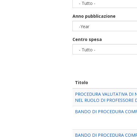
- Tutto -
Anno pubblicazione
-Year
Year
Centro spesa
- Tutto -
Titolo
PROCEDURA VALUTATIVA DI N
NEL RUOLO DI PROFESSORE DI I
BANDO DI PROCEDURA COMPA
BANDO DI PROCEDURA COMPA