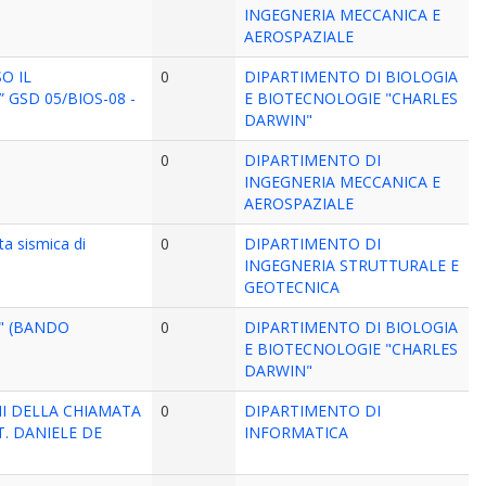
INGEGNERIA MECCANICA E
AEROSPAZIALE
O IL
0
DIPARTIMENTO DI BIOLOGIA
 GSD 05/BIOS-08 -
E BIOTECNOLOGIE "CHARLES
DARWIN"
0
DIPARTIMENTO DI
INGEGNERIA MECCANICA E
AEROSPAZIALE
a sismica di
0
DIPARTIMENTO DI
INGEGNERIA STRUTTURALE E
GEOTECNICA
C" (BANDO
0
DIPARTIMENTO DI BIOLOGIA
E BIOTECNOLOGIE "CHARLES
DARWIN"
NI DELLA CHIAMATA
0
DIPARTIMENTO DI
T. DANIELE DE
INFORMATICA