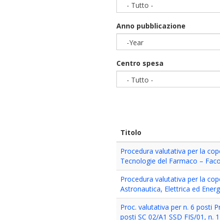
- Tutto -
Anno pubblicazione
-Year
Year
Centro spesa
- Tutto -
Titolo
Procedura valutativa per la cope
Tecnologie del Farmaco – Fac
Procedura valutativa per la cope
Astronautica, Elettrica ed Ener
Proc. valutativa per n. 6 posti P
posti SC 02/A1 SSD FIS/01, n. 