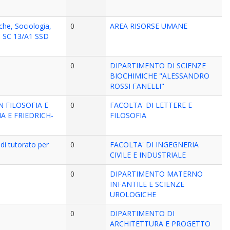
iche, Sociologia,
0
AREA RISORSE UMANE
to SC 13/A1 SSD
0
DIPARTIMENTO DI SCIENZE
BIOCHIMICHE "ALESSANDRO
ROSSI FANELLI"
 FILOSOFIA E
0
FACOLTA' DI LETTERE E
A E FRIEDRICH-
FILOSOFIA
di tutorato per
0
FACOLTA' DI INGEGNERIA
CIVILE E INDUSTRIALE
0
DIPARTIMENTO MATERNO
INFANTILE E SCIENZE
UROLOGICHE
0
DIPARTIMENTO DI
ARCHITETTURA E PROGETTO