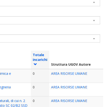
Totale
incarichi
Struttura UGOV Autore
himica e
0
AREA RISORSE UMANE
gegneria
0
AREA RISORSE UMANE
urali, di cui n. 2
0
AREA RISORSE UMANE
posto SC 02/B2 SSD