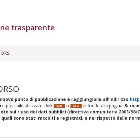
ne trasparente
ORSI
ORSO
nuovo punto di pubblicazione è raggiungibile all'indirizzo
http
i è possibile utilizzare i link
o
in fondo alla pagina.
Si rico
nte sul riuso dei dati pubblici (direttiva comunitaria 2003/98/C
i quali sono stati raccolti e registrati, e nel rispetto della no