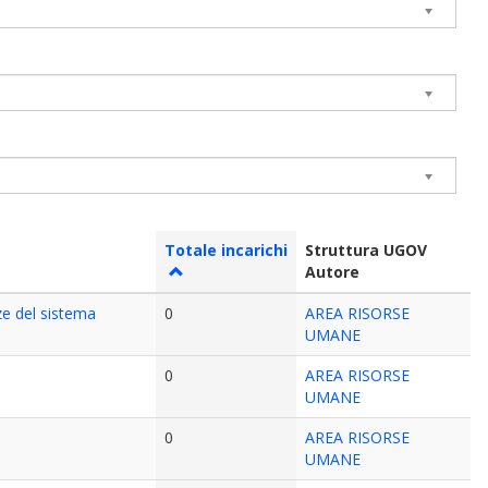
Totale incarichi
Struttura UGOV
Autore
nze del sistema
0
AREA RISORSE
UMANE
0
AREA RISORSE
UMANE
0
AREA RISORSE
UMANE