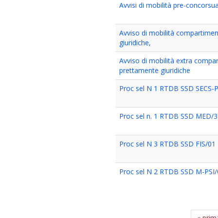
Avvisi di mobilità pre-concorsua
Avviso di mobilità compartimen
giuridiche,
Avviso di mobilità extra compa
prettamente giuridiche
Proc sel N 1 RTDB SSD SECS-P/0
Proc sel n. 1 RTDB SSD MED/38 D
Proc sel N 3 RTDB SSD FIS/01 -
Proc sel N 2 RTDB SSD M-PSI/0
« prim