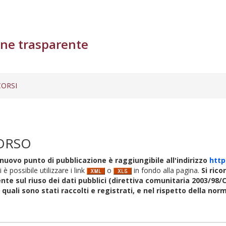
ne trasparente
ORSI
ORSO
nuovo punto di pubblicazione è raggiungibile all'indirizzo
http
i è possibile utilizzare i link
o
in fondo alla pagina.
Si rico
nte sul riuso dei dati pubblici (direttiva comunitaria 2003/98/C
i quali sono stati raccolti e registrati, e nel rispetto della no