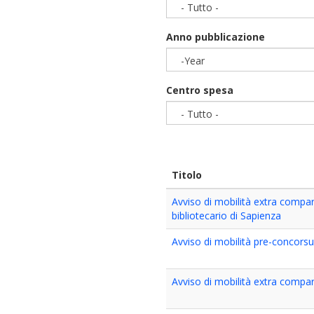
- Tutto -
Anno pubblicazione
-Year
Year
Centro spesa
- Tutto -
Titolo
Avviso di mobilità extra compart
bibliotecario di Sapienza
Avviso di mobilità pre-concorsu
Avviso di mobilità extra compart