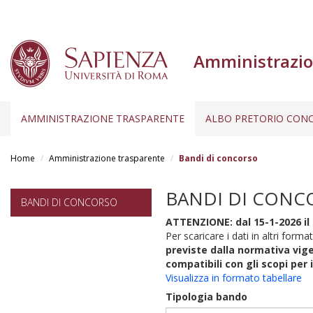
Amministrazio
AMMINISTRAZIONE TRASPARENTE
ALBO PRETORIO CONC
Salta
al
Home
Amministrazione trasparente
Bandi di concorso
contenuto
principale
BANDI DI CONC
BANDI DI CONCORSO
ATTENZIONE: dal 15-1-2026 il 
Per scaricare i dati in altri format
previste dalla normativa vige
compatibili con gli scopi per 
Visualizza in formato tabellare
Tipologia bando