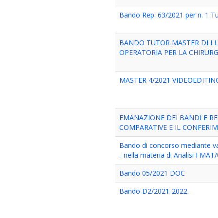
Bando Rep. 63/2021 per n. 1 Tu
BANDO TUTOR MASTER DI I LIV
OPERATORIA PER LA CHIRURGI
MASTER 4/2021 VIDEOEDITIN
EMANAZIONE DEI BANDI E R
COMPARATIVE E IL CONFERIME
Bando di concorso mediante val
- nella materia di Analisi I MA
Bando 05/2021 DOC
Bando D2/2021-2022