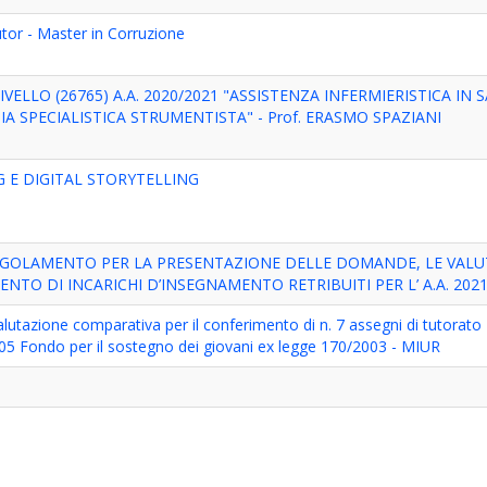
tor - Master in Corruzione
ELLO (26765) A.A. 2020/2021 "ASSISTENZA INFERMIERISTICA IN 
A SPECIALISTICA STRUMENTISTA" - Prof. ERASMO SPAZIANI
G E DIGITAL STORYTELLING
EGOLAMENTO PER LA PRESENTAZIONE DELLE DOMANDE, LE VALU
NTO DI INCARICHI D’INSEGNAMENTO RETRIBUITI PER L’ A.A. 2021
utazione comparativa per il conferimento di n. 7 assegni di tutorato
T/05 Fondo per il sostegno dei giovani ex legge 170/2003 - MIUR