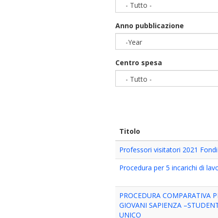
- Tutto -
Anno pubblicazione
-Year
Year
Centro spesa
- Tutto -
Titolo
Professori visitatori 2021 Fond
Procedura per 5 incarichi di la
PROCEDURA COMPARATIVA PER
GIOVANI SAPIENZA –STUDENT
UNICO