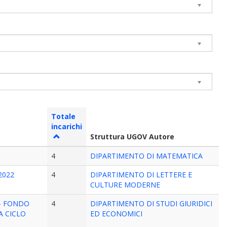
Totale
incarichi
Struttura UGOV Autore
4
DIPARTIMENTO DI MATEMATICA
/2022
4
DIPARTIMENTO DI LETTERE E
CULTURE MODERNE
 – FONDO
4
DIPARTIMENTO DI STUDI GIURIDICI
A CICLO
ED ECONOMICI