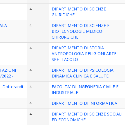
4
DIPARTIMENTO DI SCIENZE
GIURIDICHE
SALA
4
DIPARTIMENTO DI SCIENZE E
BIOTECNOLOGIE MEDICO-
CHIRURGICHE
4
DIPARTIMENTO DI STORIA
ANTROPOLOGIA RELIGIONI ARTE
SPETTACOLO
TAZIONI
4
DIPARTIMENTO DI PSICOLOGIA
/2022 -
DINAMICA CLINICA E SALUTE
 - Dottorandi
4
FACOLTA' DI INGEGNERIA CIVILE E
INDUSTRIALE
4
DIPARTIMENTO DI INFORMATICA
4
DIPARTIMENTO DI SCIENZE SOCIALI
ED ECONOMICHE