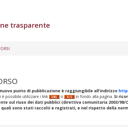
ne trasparente
ORSI
ORSO
nuovo punto di pubblicazione è raggiungibile all'indirizzo
http
i è possibile utilizzare i link
o
in fondo alla pagina.
Si rico
nte sul riuso dei dati pubblici (direttiva comunitaria 2003/98/C
i quali sono stati raccolti e registrati, e nel rispetto della no