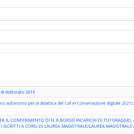
i di dottorato 2019
voro autonomo per la didattica del Caf in Conservazione digitale 2021
 IL CONFERIMENTO DI N. 8 BORSEI INCARICHI DI TUTORAGGIO
I ISCRITTI A CORSI DI LAUREA MAGISTRALE/LAUREA MAGISTRALE 