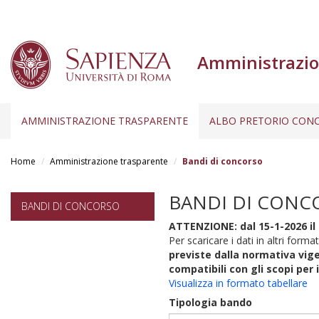
Amministrazio
AMMINISTRAZIONE TRASPARENTE
ALBO PRETORIO CONC
Salta
al
Home
Amministrazione trasparente
Bandi di concorso
contenuto
principale
BANDI DI CONC
BANDI DI CONCORSO
ATTENZIONE: dal 15-1-2026 il 
Per scaricare i dati in altri format
previste dalla normativa vige
compatibili con gli scopi per 
Visualizza in formato tabellare
Tipologia bando