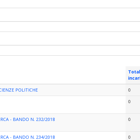
Tota
incar
CIENZE POLITICHE
0
0
RCA - BANDO N. 232/2018
0
RCA - BANDO N. 234/2018
0