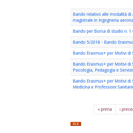
Bando relativo alle modalità di
magistrale in Ingegneria aeron
Bando per Borsa di studio n. 1
Bando 5/2018 - Bando Erasmus 
Bando Erasmus+ per Motivi di 
Bando Erasmus+ per Motivi di S
Psicologia, Pedagogia e Servizi
Bando Erasmus+ per Motivi di S
Medicina e Professioni Sanitari
« prima
‹ prec