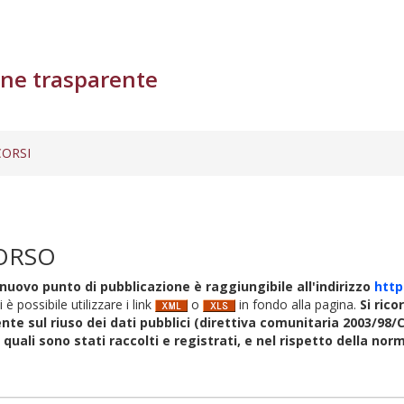
ne trasparente
ORSI
ORSO
nuovo punto di pubblicazione è raggiungibile all'indirizzo
http
i è possibile utilizzare i link
o
in fondo alla pagina.
Si rico
nte sul riuso dei dati pubblici (direttiva comunitaria 2003/98/C
i quali sono stati raccolti e registrati, e nel rispetto della no