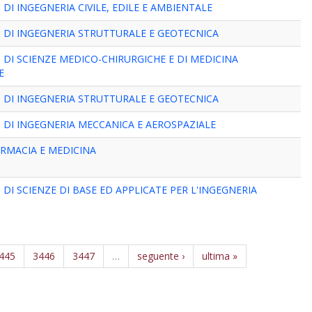
DI INGEGNERIA CIVILE, EDILE E AMBIENTALE
 DI INGEGNERIA STRUTTURALE E GEOTECNICA
DI SCIENZE MEDICO-CHIRURGICHE E DI MEDICINA
E
 DI INGEGNERIA STRUTTURALE E GEOTECNICA
 DI INGEGNERIA MECCANICA E AEROSPAZIALE
ARMACIA E MEDICINA
DI SCIENZE DI BASE ED APPLICATE PER L'INGEGNERIA
445
3446
3447
…
seguente ›
ultima »