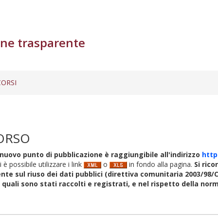
ne trasparente
ORSI
ORSO
nuovo punto di pubblicazione è raggiungibile all'indirizzo
http
i è possibile utilizzare i link
o
in fondo alla pagina.
Si rico
nte sul riuso dei dati pubblici (direttiva comunitaria 2003/98/C
i quali sono stati raccolti e registrati, e nel rispetto della no