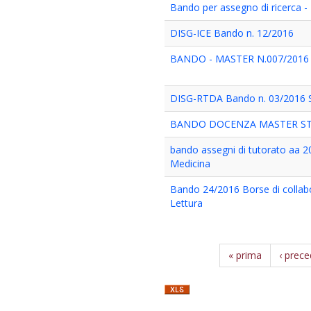
Bando per assegno di ricerca - IC
DISG-ICE Bando n. 12/2016
BANDO - MASTER N.007/2016
DISG-RTDA Bando n. 03/2016 
BANDO DOCENZA MASTER STS
bando assegni di tutorato aa 2
Medicina
Bando 24/2016 Borse di collabo
Lettura
« prima
‹ prec