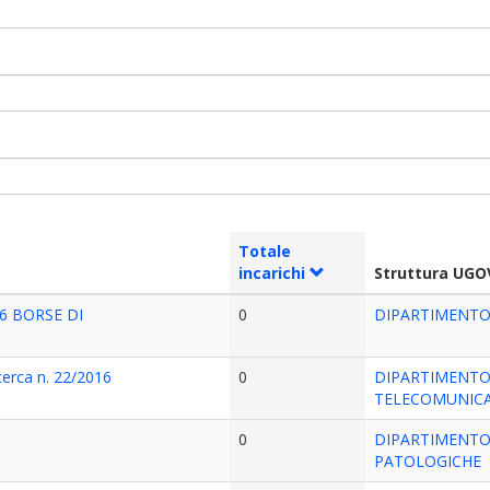
Totale
incarichi
Struttura UGO
6 BORSE DI
0
DIPARTIMENTO
icerca n. 22/2016
0
DIPARTIMENTO 
TELECOMUNICA
0
DIPARTIMENTO
PATOLOGICHE