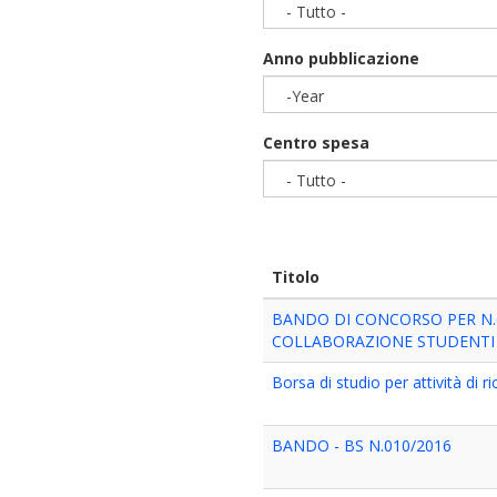
- Tutto -
Anno pubblicazione
-Year
Year
Centro spesa
- Tutto -
Titolo
BANDO DI CONCORSO PER N.
COLLABORAZIONE STUDENTI
Borsa di studio per attività di r
BANDO - BS N.010/2016